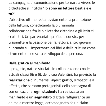
La campagna di comunicazione per tornare a vivere le
biblioteche si intitola “
Io sono un lettore bestiale e
tu?
”.
L’obiettivo ultimo resta, ovviamente, la promozione
della lettura, consolidando la pluriennale
collaborazione fra le biblioteche cittadine e gli istituti
scolastici. Un partenariato proficuo, questo, per
trasmettere la passione per la lettura ai più giovani
puntando sull’importanza dei libri e della cultura come
strumento di crescita e sviluppo della persona.
Dalla grafica al manifesto
Il progetto, nato e studiato in collaborazione con le
attuali classi 5E e 5L del Liceo Valentini, ha previsto la
realizzazione
di numerosi
layout grafici
, simpatici e a
effetto, che saranno protagonisti della campagna di
comunicazione:
ogni studente
ha realizzato un
manifesto
e un
segnalibro
digitale raffigurante un
animale mentre legge, accompagnato da un claim