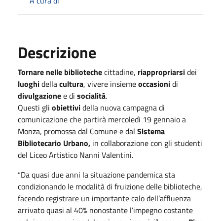
A cura di
Descrizione
Tornare nelle biblioteche
cittadine,
riappropriarsi
dei
luoghi
della
cultura
, vivere insieme
occasioni
di
divulgazione
e di
socialità
.
Questi gli
obiettivi
della nuova campagna di
comunicazione che partirà mercoledì 19 gennaio a
Monza, promossa dal Comune e dal
Sistema
Bibliotecario Urbano,
in collaborazione con gli studenti
del Liceo Artistico Nanni Valentini.
“Da quasi due anni la situazione pandemica sta
condizionando le modalità di fruizione delle biblioteche,
facendo registrare un importante calo dell’affluenza
arrivato quasi al 40% nonostante l’impegno costante