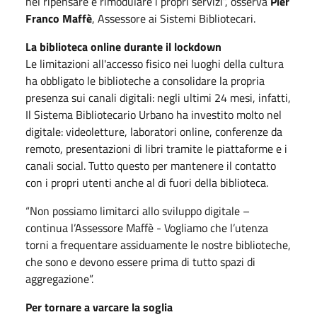
nel ripensare e rimodulare i propri servizi”, osserva
Pier
Franco Maffè
, Assessore ai Sistemi Bibliotecari.
La biblioteca online durante il lockdown
Le limitazioni all'accesso fisico nei luoghi della cultura
ha obbligato le biblioteche a consolidare la propria
presenza sui canali digitali: negli ultimi 24 mesi, infatti,
Il Sistema Bibliotecario Urbano ha investito molto nel
digitale: videoletture, laboratori online, conferenze da
remoto, presentazioni di libri tramite le piattaforme e i
canali social. Tutto questo per mantenere il contatto
con i propri utenti anche al di fuori della biblioteca.
“Non possiamo limitarci allo sviluppo digitale –
continua l’Assessore Maffè - Vogliamo che l’utenza
torni a frequentare assiduamente le nostre biblioteche,
che sono e devono essere prima di tutto spazi di
aggregazione”.
Per tornare a varcare la soglia