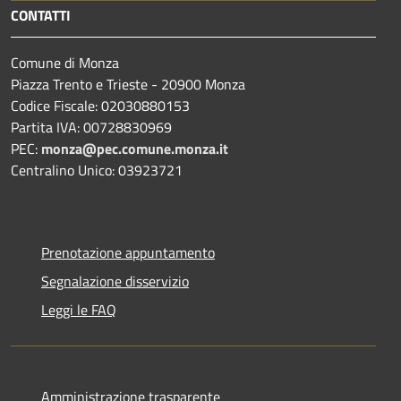
CONTATTI
Comune di Monza
Piazza Trento e Trieste - 20900 Monza
Codice Fiscale: 02030880153
Partita IVA: 00728830969
PEC:
monza@pec.comune.monza.it
Centralino Unico: 03923721
Prenotazione appuntamento
Segnalazione disservizio
Leggi le FAQ
Amministrazione trasparente