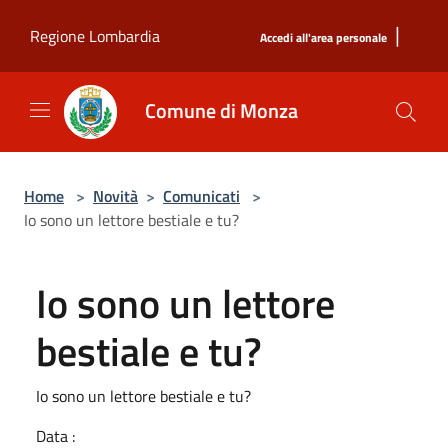
Salta al contenuto principale
|
Regione Lombardia
Accedi all'area personale
Comune di Monza
Home
>
Novità
>
Comunicati
>
Io sono un lettore bestiale e tu?
Io sono un lettore
bestiale e tu?
Io sono un lettore bestiale e tu?
Data :