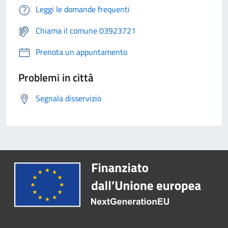
Leggi le domande frequenti
Chiama il comune 03923721
Prenota un appuntamento
Problemi in città
Segnala disservizio