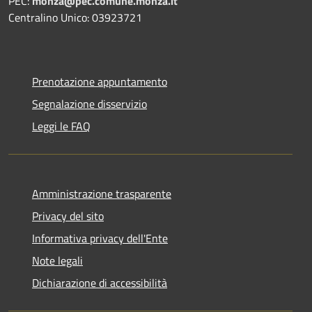
PEC:
monza@pec.comune.monza.it
Centralino Unico: 03923721
Prenotazione appuntamento
Segnalazione disservizio
Leggi le FAQ
Amministrazione trasparente
Privacy del sito
Informativa privacy dell'Ente
Note legali
Dichiarazione di accessibilità