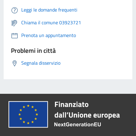
Leggi le domande frequenti
Chiama il comune 03923721
Prenota un appuntamento
Problemi in città
Segnala disservizio