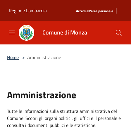
Salta al contenuto principale
|
Regione Lombardia
Accedi all'area personale
Comune di Monza
Home
>
Amministrazione
Amministrazione
Tutte le informazioni sulla struttura amministrativa del
Comune. Scopri gli organi politici, gli uffici e il personale e
consulta i documenti pubblici e le statistiche.