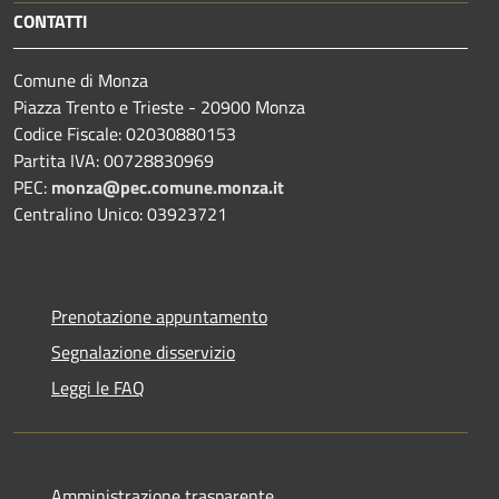
CONTATTI
Comune di Monza
Piazza Trento e Trieste - 20900 Monza
Codice Fiscale: 02030880153
Partita IVA: 00728830969
PEC:
monza@pec.comune.monza.it
Centralino Unico: 03923721
Prenotazione appuntamento
Segnalazione disservizio
Leggi le FAQ
Amministrazione trasparente