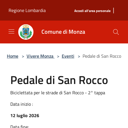
Salta al contenuto principale
|
Regione Lombardia
Accedi all'area personale
Comune di Monza
Home
>
Vivere Monza
>
Eventi
>
Pedale di San Rocco
Pedale di San Rocco
Biciclettata per le strade di San Rocco - 2° tappa
Data inizio :
12 luglio 2026
Data fine: