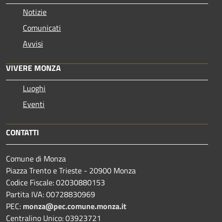
Notizie
Comunicati
Avvisi
VIVERE MONZA
Luoghi
Eventi
CONTATTI
Comune di Monza
Piazza Trento e Trieste - 20900 Monza
Codice Fiscale: 02030880153
Partita IVA: 00728830969
PEC:
monza@pec.comune.monza.it
Centralino Unico: 03923721