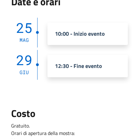
Date e orari
25
10:00 - Inizio evento
MAG
29
12:30 - Fine evento
GIU
Costo
Gratuito.
Orari di apertura della mostra: