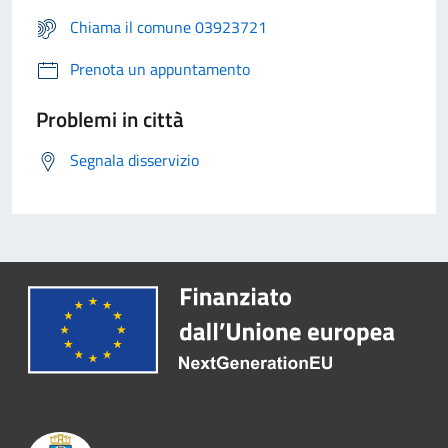
Chiama il comune 03923721
Prenota un appuntamento
Problemi in città
Segnala disservizio