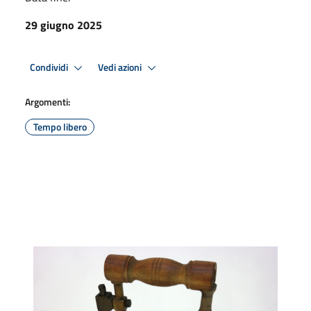
29 giugno 2025
Condividi
Vedi azioni
Argomenti:
Tempo libero