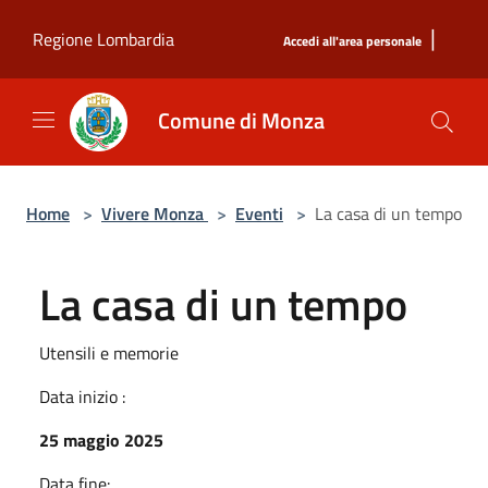
Salta al contenuto principale
|
Regione Lombardia
Accedi all'area personale
Comune di Monza
Home
>
Vivere Monza
>
Eventi
>
La casa di un tempo
La casa di un tempo
Utensili e memorie
Data inizio :
25 maggio 2025
Data fine: