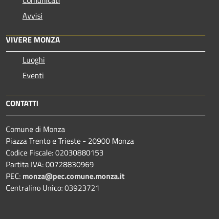
Comunicati
Avvisi
VIVERE MONZA
Luoghi
Eventi
CONTATTI
Comune di Monza
Piazza Trento e Trieste - 20900 Monza
Codice Fiscale: 02030880153
Partita IVA: 00728830969
PEC:
monza@pec.comune.monza.it
Centralino Unico: 03923721