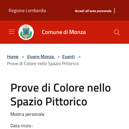
Salta al contenuto principale
|
Regione Lombardia
Accedi all'area personale
Comune di Monza
Home
>
Vivere Monza
>
Eventi
>
Prove di Colore nello Spazio Pittorico
Prove di Colore nello
Spazio Pittorico
Mostra personale
Data inizio :