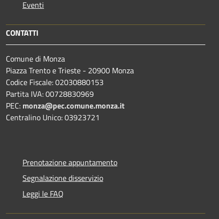
Eventi
CONTATTI
Comune di Monza
Piazza Trento e Trieste - 20900 Monza
Codice Fiscale: 02030880153
Partita IVA: 00728830969
PEC:
monza@pec.comune.monza.it
Centralino Unico: 03923721
Prenotazione appuntamento
Segnalazione disservizio
Leggi le FAQ