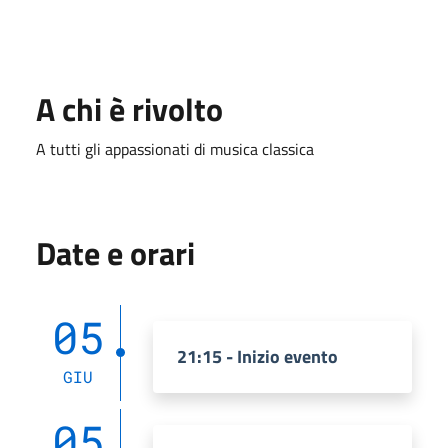
A chi è rivolto
A tutti gli appassionati di musica classica
Date e orari
05
21:15 - Inizio evento
GIU
05