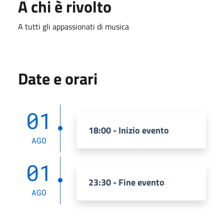
A chi è rivolto
A tutti gli appassionati di musica
Date e orari
01
18:00 - Inizio evento
AGO
01
23:30 - Fine evento
AGO