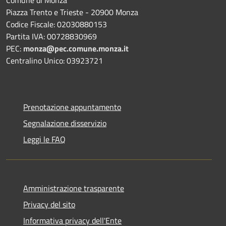
Comune di Monza
Piazza Trento e Trieste - 20900 Monza
Codice Fiscale: 02030880153
Partita IVA: 00728830969
PEC:
monza@pec.comune.monza.it
Centralino Unico: 03923721
Prenotazione appuntamento
Segnalazione disservizio
Leggi le FAQ
Amministrazione trasparente
Privacy del sito
Informativa privacy dell'Ente