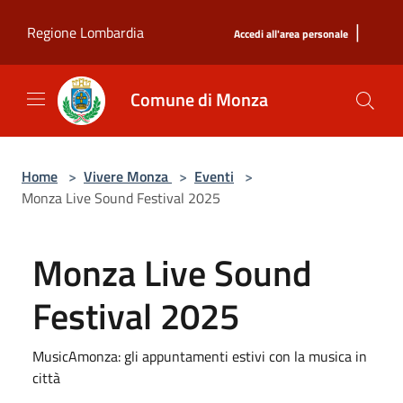
Salta al contenuto principale
|
Regione Lombardia
Accedi all'area personale
Comune di Monza
Home
>
Vivere Monza
>
Eventi
>
Monza Live Sound Festival 2025
Monza Live Sound
Festival 2025
MusicAmonza: gli appuntamenti estivi con la musica in
città