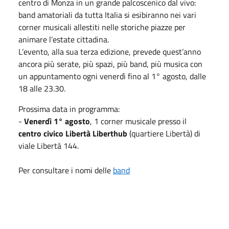
centro di Monza in un grande palcoscenico dal vivo:
band amatoriali da tutta Italia si esibiranno nei vari
corner musicali allestiti nelle storiche piazze per
animare l’estate cittadina.
L’evento, alla sua terza edizione, prevede quest’anno
ancora più serate, più spazi, più band, più musica con
un appuntamento ogni venerdì fino al 1° agosto, dalle
18 alle 23.30.
Prossima data in programma:
-
Venerdì 1° agosto
, 1 corner musicale presso il
centro civico Libertà Liberthub
(quartiere Libertà) di
viale Libertà 144.
Per consultare i nomi delle
band