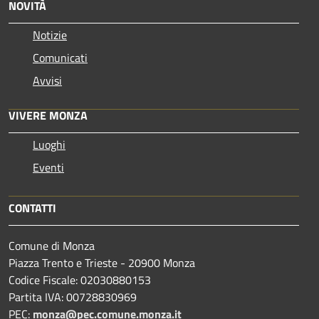
NOVITÀ
Notizie
Comunicati
Avvisi
VIVERE MONZA
Luoghi
Eventi
CONTATTI
Comune di Monza
Piazza Trento e Trieste - 20900 Monza
Codice Fiscale: 02030880153
Partita IVA: 00728830969
PEC:
monza@pec.comune.monza.it