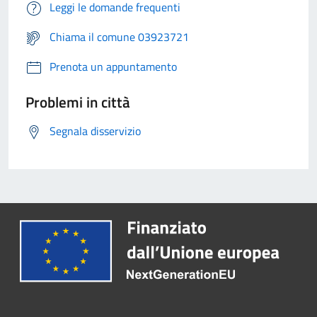
Leggi le domande frequenti
Chiama il comune 03923721
Prenota un appuntamento
Problemi in città
Segnala disservizio