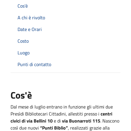
Cos'è
A chi è rivolto
Date e Orari
Costo
Luogo
Punti di contatto
Cos'è
Dal mese di luglio entrano in funzione gli ultimi due
Presìdi Bibliotecari Cittadini, allestiti presso i
centri
civici di via Bellini 10
e di
via Buonarroti 115
. Nascono
così due nuovi
“Punti Biblio”
, realizzati grazie alla