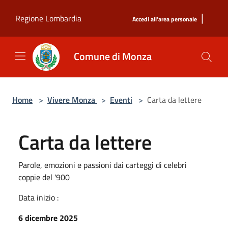
Salta al contenuto principale
|
Regione Lombardia
Accedi all'area personale
Comune di Monza
Home
>
Vivere Monza
>
Eventi
>
Carta da lettere
Carta da lettere
Parole, emozioni e passioni dai carteggi di celebri
coppie del '900
Data inizio :
6 dicembre 2025