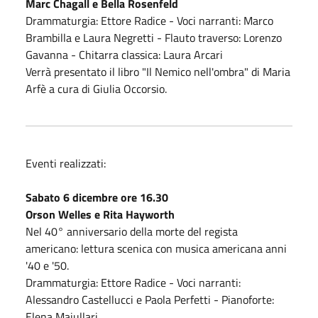
Marc Chagall e Bella Rosenfeld
Drammaturgia: Ettore Radice - Voci narranti: Marco
Brambilla e Laura Negretti - Flauto traverso: Lorenzo
Gavanna - Chitarra classica: Laura Arcari
Verrà presentato il libro "Il Nemico nell'ombra" di Maria
Arfè a cura di Giulia Occorsio.
Eventi realizzati:
Sabato 6 dicembre ore 16.30
Orson Welles e Rita Hayworth
Nel 40° anniversario della morte del regista
americano: lettura scenica con musica americana anni
'40 e '50.
Drammaturgia: Ettore Radice - Voci narranti:
Alessandro Castellucci e Paola Perfetti - Pianoforte:
Elena Maiullari