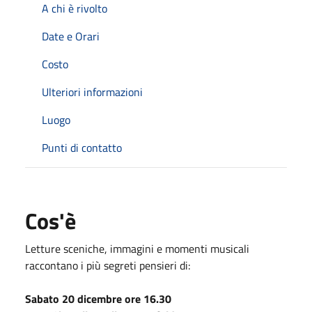
A chi è rivolto
Date e Orari
Costo
Ulteriori informazioni
Luogo
Punti di contatto
Cos'è
Letture sceniche, immagini e momenti musicali
raccontano i più segreti pensieri di:
Sabato 20 dicembre ore 16.30