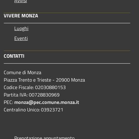
Avvisi
VIVERE MONZA
Luoghi
Eventi
CONTATTI
Comune di Monza
Piazza Trento e Trieste - 20900 Monza
Codice Fiscale: 02030880153
Partita IVA: 00728830969
PEC:
monza@pec.comune.monza.it
Centralino Unico: 03923721
Prenotazione appuntamento