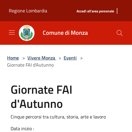
Salta al contenuto principale
|
Regione Lombardia
Accedi all'area personale
Comune di Monza
Home
>
Vivere Monza
>
Eventi
>
Giornate FAI d'Autunno
Giornate FAI
d'Autunno
Cinque percorsi tra cultura, storia, arte e lavoro
Data inizio :