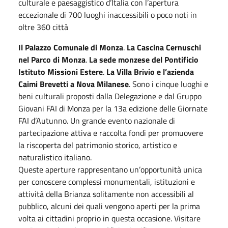
culturale e paesaggistico d’Italia con l’apertura
eccezionale di 700 luoghi inaccessibili o poco noti in
oltre 360 città
Il Palazzo Comunale di Monza
.
La Cascina Cernuschi
nel Parco di Monza
.
La sede monzese del Pontificio
Istituto Missioni Estere
.
La Villa Brivio e l’azienda
Caimi Brevetti a Nova Milanese
. Sono i cinque luoghi e
beni culturali proposti dalla Delegazione e dal Gruppo
Giovani FAI di Monza per la 13a edizione delle Giornate
FAI d’Autunno. Un grande evento nazionale di
partecipazione attiva e raccolta fondi per promuovere
la riscoperta del patrimonio storico, artistico e
naturalistico italiano.
Queste aperture rappresentano un’opportunità unica
per conoscere complessi monumentali, istituzioni e
attività della Brianza solitamente non accessibili al
pubblico, alcuni dei quali vengono aperti per la prima
volta ai cittadini proprio in questa occasione. Visitare