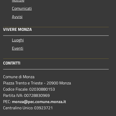
Notizie
Comunicati
Avvisi
VIVERE MONZA
Luoghi
Eventi
CONTATTI
Comune di Monza
Piazza Trento e Trieste - 20900 Monza
Codice Fiscale: 02030880153
Partita IVA: 00728830969
PEC:
monza@pec.comune.monza.it
Centralino Unico: 03923721