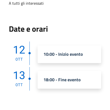
A tutti gli interessati
Date e orari
12
10:00 - Inizio evento
OTT
13
18:00 - Fine evento
OTT