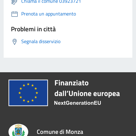
Chiama il comune 03923721
Prenota un appuntamento
Problemi in città
Segnala disservizio
Comune di Monza