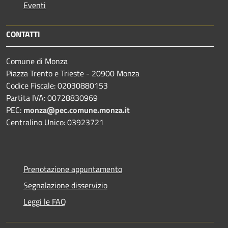
Eventi
CONTATTI
Comune di Monza
Piazza Trento e Trieste - 20900 Monza
Codice Fiscale: 02030880153
Partita IVA: 00728830969
PEC:
monza@pec.comune.monza.it
Centralino Unico: 03923721
Prenotazione appuntamento
Segnalazione disservizio
Leggi le FAQ