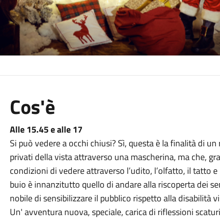
Cos'è
Alle 15.45 e alle 17
Si può vedere a occhi chiusi? Sì, questa è la finalità di un
privati della vista attraverso una mascherina, ma che, gra
condizioni di vedere attraverso l’udito, l’olfatto, il tatto 
buio è innanzitutto quello di andare alla riscoperta dei s
nobile di sensibilizzare il pubblico rispetto alla disabilità v
Un' avventura nuova, speciale, carica di riflessioni scatur