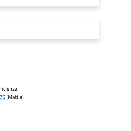
eficienza.
76
(Mattia)