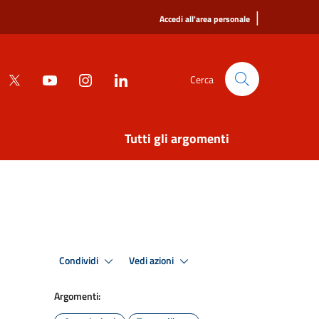
|
Accedi all'area personale
Cerca
Tutti gli argomenti
Condividi
Vedi azioni
Argomenti: