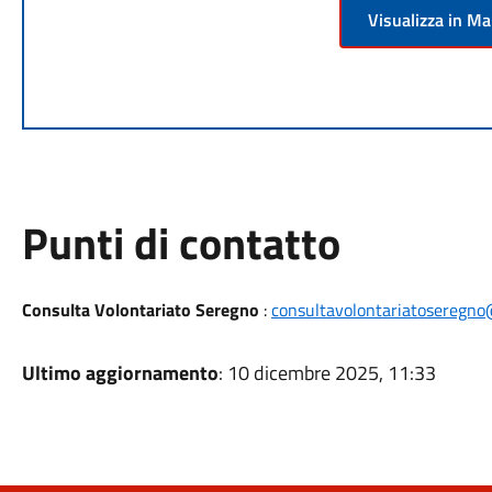
Visualizza in M
Punti di contatto
Consulta Volontariato Seregno
:
consultavolontariatoseregn
Ultimo aggiornamento
: 10 dicembre 2025, 11:33