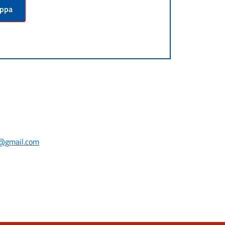
appa
o@gmail.com