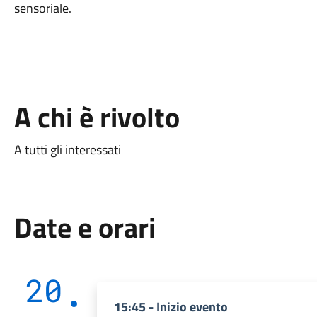
sensoriale.
A chi è rivolto
A tutti gli interessati
Date e orari
20
15:45 - Inizio evento