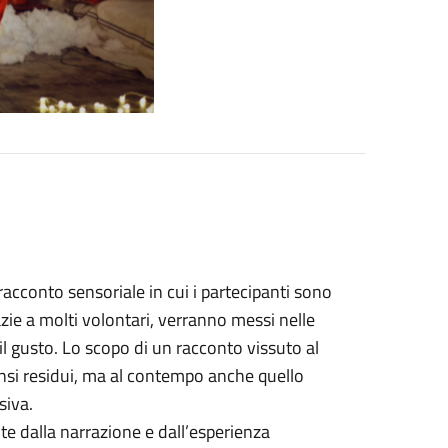
 racconto sensoriale in cui i partecipanti sono
zie a molti volontari, verranno messi nelle
e il gusto. Lo scopo di un racconto vissuto al
ensi
residui
, ma al contempo anche quello
isiva.
ite dalla narrazione e dall’esperienza