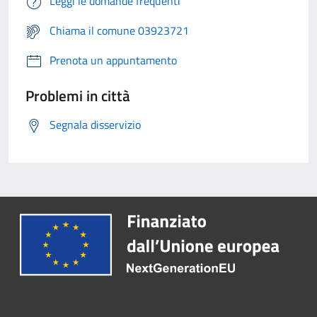
Leggi le domande frequenti
Chiama il comune 03923721
Prenota un appuntamento
Problemi in città
Segnala disservizio