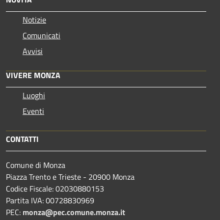
Notizie
Comunicati
Avvisi
VIVERE MONZA
Luoghi
Eventi
CONTATTI
Comune di Monza
Piazza Trento e Trieste - 20900 Monza
Codice Fiscale: 02030880153
Partita IVA: 00728830969
PEC:
monza@pec.comune.monza.it