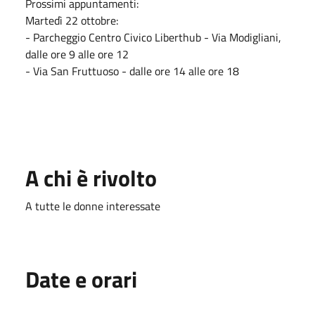
Prossimi appuntamenti:
Martedì 22 ottobre:
- Parcheggio Centro Civico Liberthub - Via Modigliani,
dalle ore 9 alle ore 12
- Via San Fruttuoso - dalle ore 14 alle ore 18
A chi è rivolto
A tutte le donne interessate
Date e orari