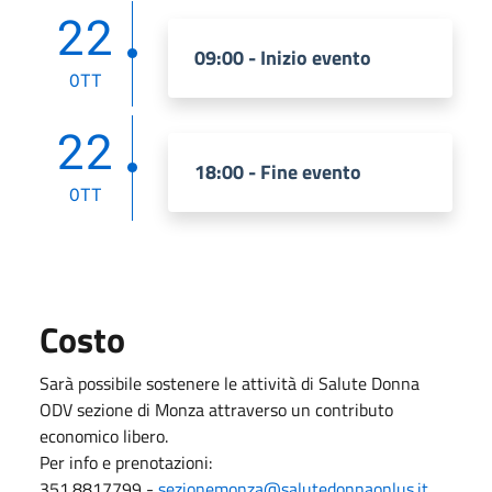
22
09:00 - Inizio evento
OTT
22
18:00 - Fine evento
OTT
Costo
Sarà possibile sostenere le attività di Salute Donna
ODV sezione di Monza attraverso un contributo
economico libero.
Per info e prenotazioni:
351.8817799 -
sezionemonza@salutedonnaonlus.it