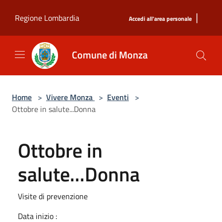
Salta al contenuto principale
|
Regione Lombardia
Accedi all'area personale
Comune di Monza
Home
>
Vivere Monza
>
Eventi
>
Ottobre in salute...Donna
Ottobre in
salute...Donna
Visite di prevenzione
Data inizio :