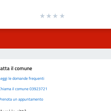
atta il comune
Leggi le domande frequenti
Chiama il comune 03923721
Prenota un appuntamento