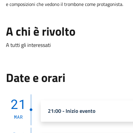
e composizioni che vedono il trombone come protagonista.
A chi è rivolto
A tutti gli interessati
Date e orari
21
21:00 - Inizio evento
MAR