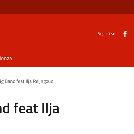
Seguici su
Monza
ig Band feat Ilja Reijngoud
 feat Ilja