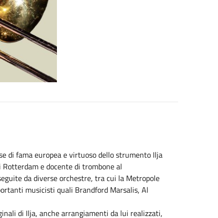
se di fama europea e virtuoso dello strumento Ilja
di Rotterdam e docente di trombone al
guite da diverse orchestre, tra cui la Metropole
rtanti musicisti quali Brandford Marsalis, Al
inali di Ilja, anche arrangiamenti da lui realizzati,