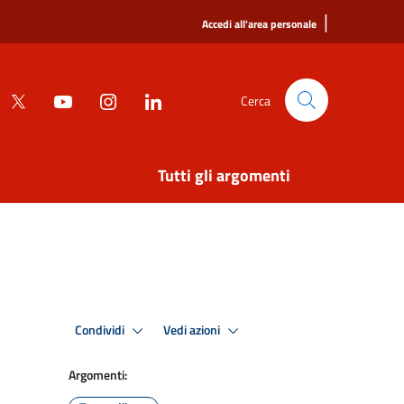
|
Accedi all'area personale
Cerca
Tutti gli argomenti
Condividi
Vedi azioni
Argomenti: