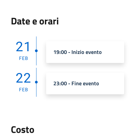
Date e orari
21
19:00 - Inizio evento
FEB
22
23:00 - Fine evento
FEB
Costo