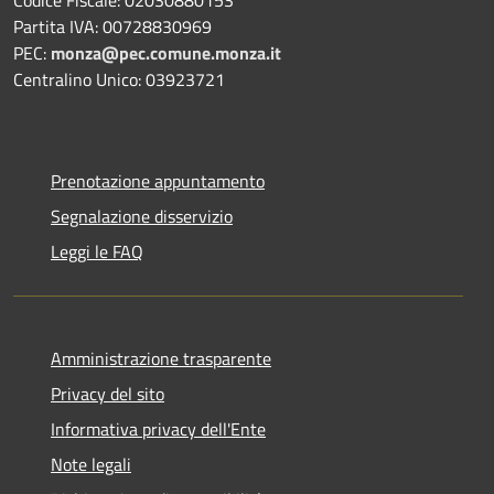
Codice Fiscale: 02030880153
Partita IVA: 00728830969
PEC:
monza@pec.comune.monza.it
Centralino Unico: 03923721
Prenotazione appuntamento
Segnalazione disservizio
Leggi le FAQ
Amministrazione trasparente
Privacy del sito
Informativa privacy dell'Ente
Note legali