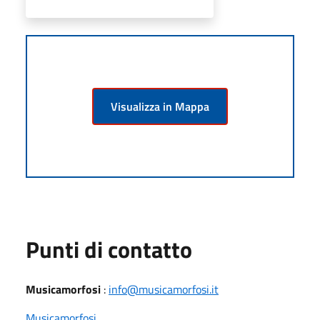
Visualizza in Mappa
Punti di contatto
Musicamorfosi
:
info@musicamorfosi.it
Musicamorfosi