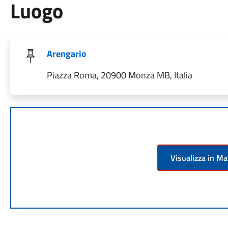
Luogo
Arengario
Piazza Roma, 20900 Monza MB, Italia
Visualizza in M