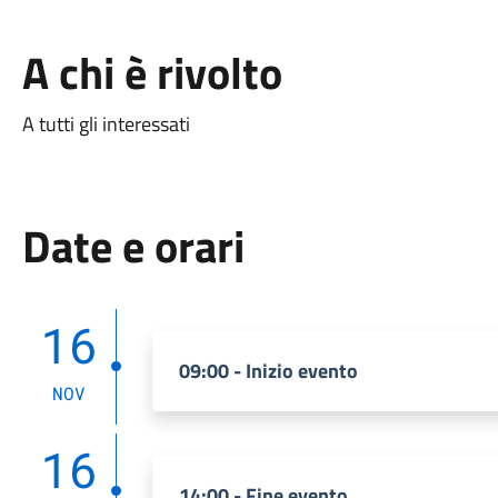
A chi è rivolto
A tutti gli interessati
Date e orari
16
09:00 - Inizio evento
NOV
16
14:00 - Fine evento