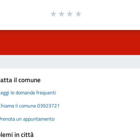
atta il comune
Leggi le domande frequenti
Chiama il comune 03923721
Prenota un appuntamento
lemi in città