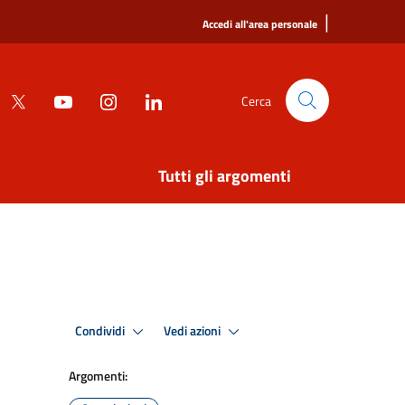
|
Accedi all'area personale
Cerca
Tutti gli argomenti
Condividi
Vedi azioni
Argomenti: