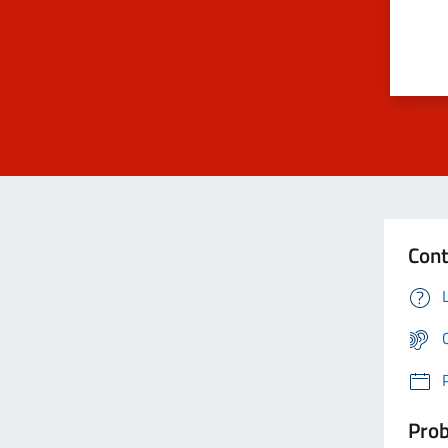
Cont
Prob