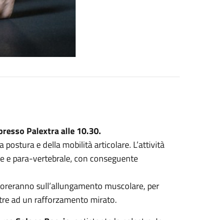
 presso Palextra alle 10.30.
stura e della mobilità articolare. L’attività
le e para-vertebrale, con conseguente
lavoreranno sull’allungamento muscolare, per
oltre ad un rafforzamento mirato.