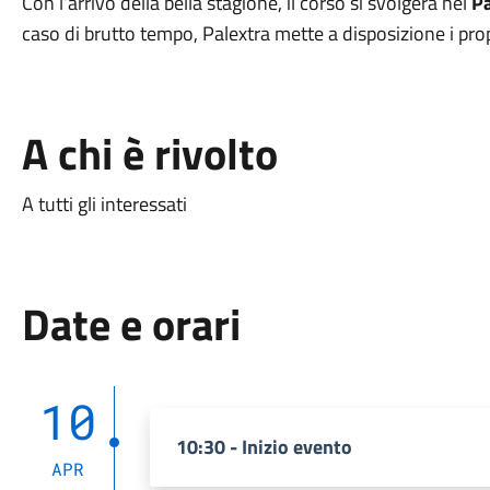
Con l’arrivo della bella stagione, il corso si svolgerà nel
Pa
caso di brutto tempo, Palextra mette a disposizione i propr
A chi è rivolto
A tutti gli interessati
Date e orari
10
10:30 - Inizio evento
APR