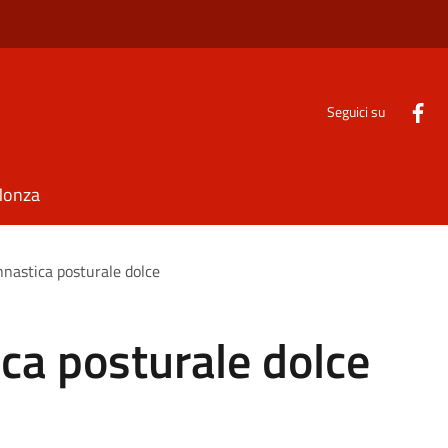
Seguici su
Monza
nnastica posturale dolce
ica posturale dolce