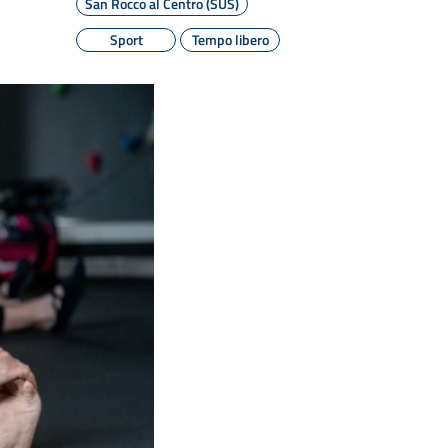
San Rocco al Centro (SUS)
Sport
Tempo libero