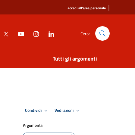
|
Accedi all'area personale
Cerca
Tutti gli argomenti
Condividi
Vedi azioni
Argomenti: