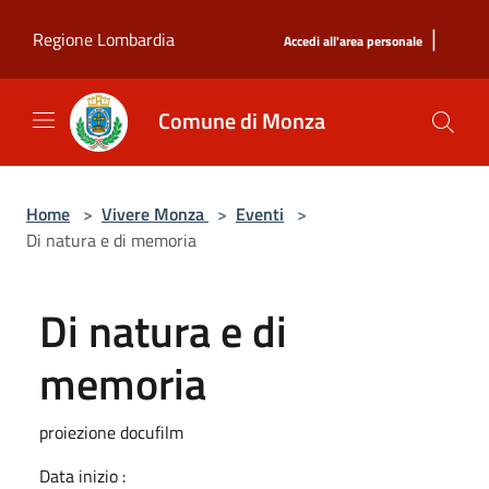
Salta al contenuto principale
|
Regione Lombardia
Accedi all'area personale
Comune di Monza
Home
>
Vivere Monza
>
Eventi
>
Di natura e di memoria
Di natura e di
memoria
proiezione docufilm
Data inizio :