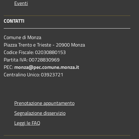
Eventi
CONTATTI
Comune di Monza
Piazza Trento e Trieste - 20900 Monza
Codice Fiscale: 02030880153
Partita IVA: 00728830969
PEC:
monza@pec.comune.monza.it
Centralino Unico: 03923721
Prenotazione appuntamento
Segnalazione disservizio
Leggi le FAQ