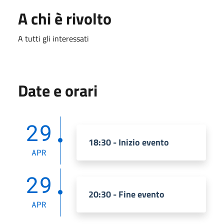
A chi è rivolto
A tutti gli interessati
Date e orari
29
18:30 - Inizio evento
APR
29
20:30 - Fine evento
APR