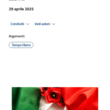
29 aprile 2025
Condividi
Vedi azioni
Argomenti:
Tempo libero