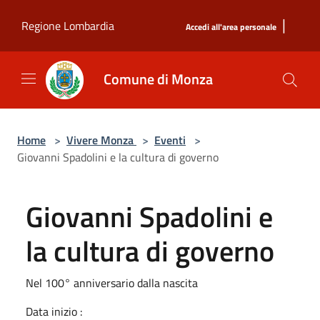
Salta al contenuto principale
|
Regione Lombardia
Accedi all'area personale
Comune di Monza
Home
>
Vivere Monza
>
Eventi
>
Giovanni Spadolini e la cultura di governo
Giovanni Spadolini e
la cultura di governo
Nel 100° anniversario dalla nascita
Data inizio :