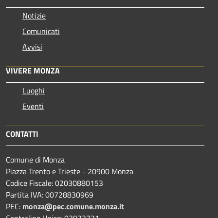
Notizie
Comunicati
Avvisi
VIVERE MONZA
Luoghi
Eventi
CONTATTI
Comune di Monza
Piazza Trento e Trieste - 20900 Monza
Codice Fiscale: 02030880153
Partita IVA: 00728830969
PEC:
monza@pec.comune.monza.it