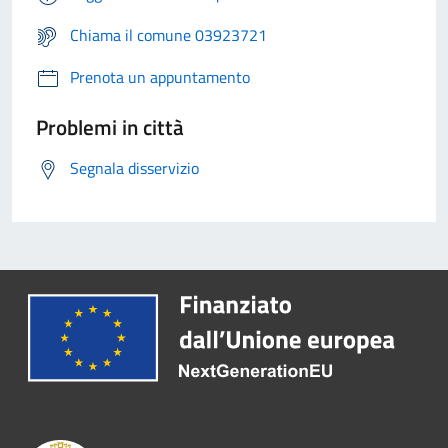
Chiama il comune 03923721
Prenota un appuntamento
Problemi in città
Segnala disservizio