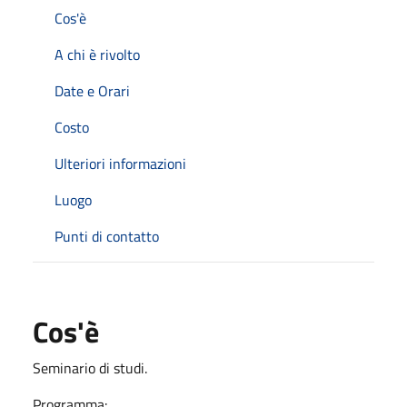
Cos'è
A chi è rivolto
Date e Orari
Costo
Ulteriori informazioni
Luogo
Punti di contatto
Cos'è
Seminario di studi.
Programma: