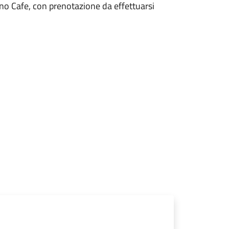
no Cafe, con prenotazione da effettuarsi