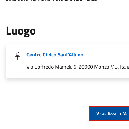
Luogo
Centro Civico Sant'Albino
Via Goffredo Mameli, 6, 20900 Monza MB, Itali
Visualizza in M