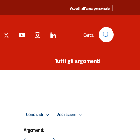
|
Accedi all'area personale
Cerca
Tutti gli argomenti
Condividi
Vedi azioni
Argomenti: