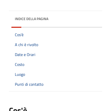
INDICE DELLA PAGINA
Cos'è
A chi è rivolto
Date e Orari
Costo
Luogo
Punti di contatto
Cos'è