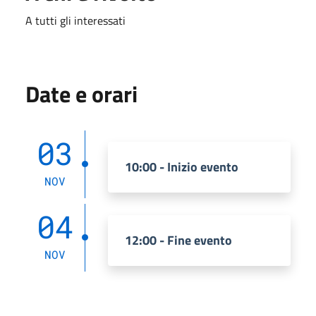
A tutti gli interessati
Date e orari
03
10:00 - Inizio evento
NOV
04
12:00 - Fine evento
NOV