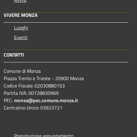
Avvisi
VIVERE MONZA
Luoghi
Eventi
CONTATTI
Comune di Monza
Piazza Trento e Trieste - 20900 Monza
Codice Fiscale: 02030880153
Partita IVA: 00728830969
PEC:
monza@pec.comune.monza.it
Centralino Unico: 03923721
Prenotazione appuntamento