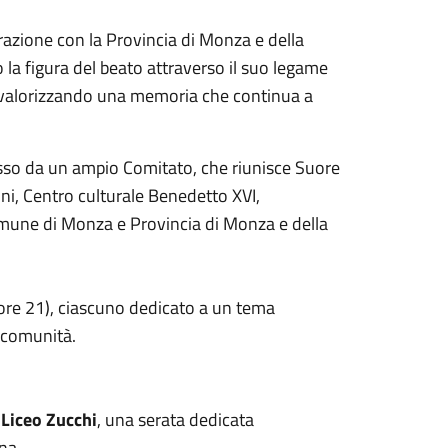
razione con la Provincia di Monza e della
 la figura del beato attraverso il suo legame
o, valorizzando una memoria che continua a
sso da un ampio Comitato, che riunisce Suore
i, Centro culturale Benedetto XVI,
mune di Monza e Provincia di Monza e della
ore 21), ciascuno dedicato a un tema
a comunità.
Liceo Zucchi
, una serata dedicata
na.