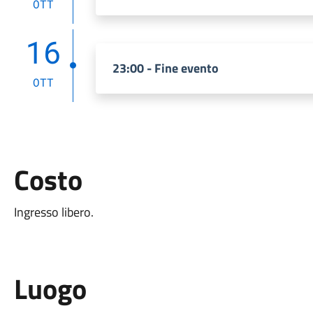
OTT
16
23:00 - Fine evento
OTT
Costo
Ingresso libero.
Luogo