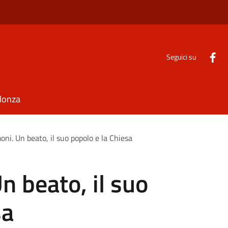
Seguici su
Monza
oni. Un beato, il suo popolo e la Chiesa
n beato, il suo
sa