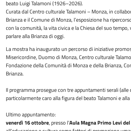
beato Luigi Talamoni (1926–2026).
Curata dal Centro culturale Talamoni – Monza, in collabo
Brianza e il Comune di Monza, l’esposizione ha ripercorso
con la comunità, la vita civica e la Chiesa del suo temp
parlare alla Brianza di oggi.
La mostra ha inaugurato un percorso di iniziative promo
Misericordine, Duomo di Monza, Centro culturale Talamon
Fondazione della Comunità di Monza e della Brianza, Co
Brianza.
Il programma prosegue con tre appuntamenti serali (alle 
particolarmente caro alla figura del beato Talamoni e all
Ultimo appuntamento:
venerdì 16 ottobre
, presso l’
Aula Magna Primo Levi del 
all’educazione e cultura come fattori di promozione uma