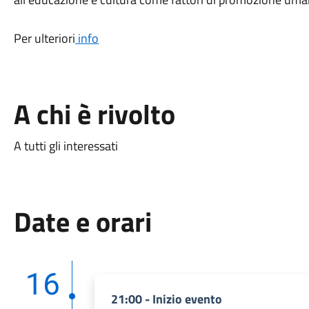
Per ulteriori
info
A chi è rivolto
A tutti gli interessati
Date e orari
16
21:00 - Inizio evento