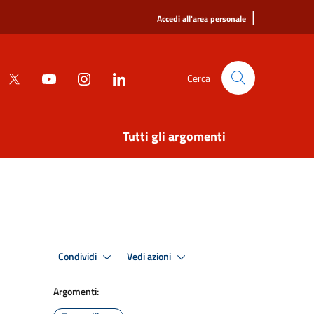
|
Accedi all'area personale
Cerca
Tutti gli argomenti
Condividi
Vedi azioni
Argomenti: