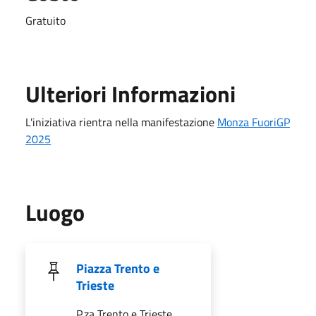
Gratuito
Ulteriori Informazioni
L'iniziativa rientra nella manifestazione
Monza FuoriGP
2025
Luogo
Piazza Trento e
Trieste
P.za Trento e Trieste,