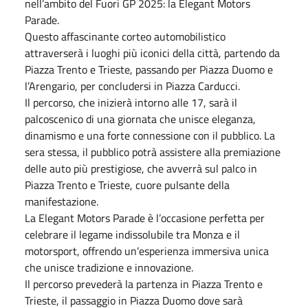
nell’ambito del Fuori GP 2025: la Elegant Motors
Parade.
Questo affascinante corteo automobilistico
attraverserà i luoghi più iconici della città, partendo da
Piazza Trento e Trieste, passando per Piazza Duomo e
l’Arengario, per concludersi in Piazza Carducci.
Il percorso, che inizierà intorno alle 17, sarà il
palcoscenico di una giornata che unisce eleganza,
dinamismo e una forte connessione con il pubblico. La
sera stessa, il pubblico potrà assistere alla premiazione
delle auto più prestigiose, che avverrà sul palco in
Piazza Trento e Trieste, cuore pulsante della
manifestazione.
La Elegant Motors Parade è l’occasione perfetta per
celebrare il legame indissolubile tra Monza e il
motorsport, offrendo un’esperienza immersiva unica
che unisce tradizione e innovazione.
Il percorso prevederà la partenza in Piazza Trento e
Trieste, il passaggio in Piazza Duomo dove sarà