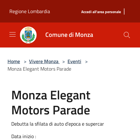
Salta al contenuto principale
|
Regione Lombardia
Accedi all'area personale
Comune di Monza
Home
>
Vivere Monza
>
Eventi
>
Monza Elegant Motors Parade
Monza Elegant
Motors Parade
Debutta la sfilata di auto d’epoca e supercar
Data inizio :