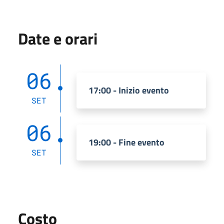
Date e orari
06
17:00 - Inizio evento
SET
06
19:00 - Fine evento
SET
Costo