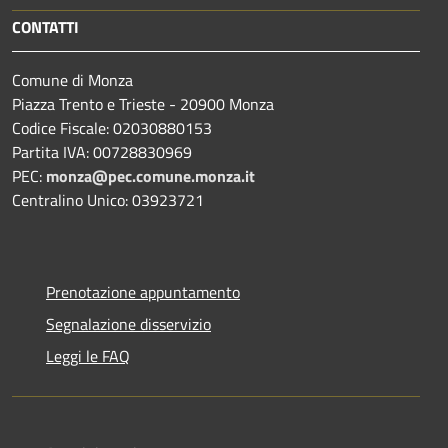
CONTATTI
Comune di Monza
Piazza Trento e Trieste - 20900 Monza
Codice Fiscale: 02030880153
Partita IVA: 00728830969
PEC:
monza@pec.comune.monza.it
Centralino Unico: 03923721
Prenotazione appuntamento
Segnalazione disservizio
Leggi le FAQ