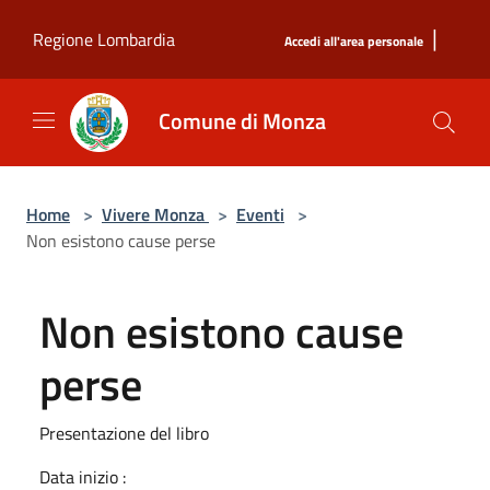
Salta al contenuto principale
|
Regione Lombardia
Accedi all'area personale
Comune di Monza
Home
>
Vivere Monza
>
Eventi
>
Non esistono cause perse
Non esistono cause
perse
Presentazione del libro
Data inizio :