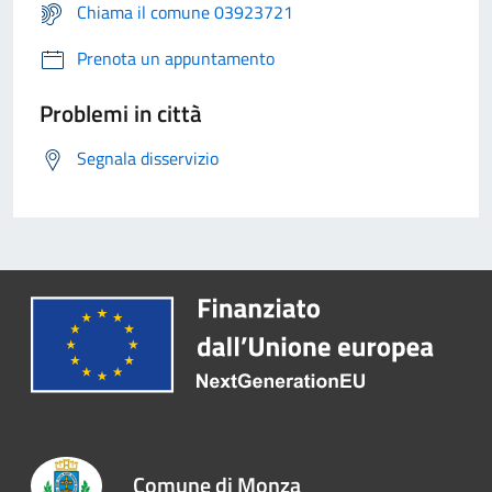
Chiama il comune 03923721
Prenota un appuntamento
Problemi in città
Segnala disservizio
Comune di Monza