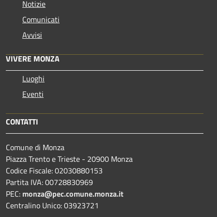
Notizie
Comunicati
Avvisi
VIVERE MONZA
Luoghi
Eventi
CONTATTI
Comune di Monza
Piazza Trento e Trieste - 20900 Monza
Codice Fiscale: 02030880153
Partita IVA: 00728830969
PEC:
monza@pec.comune.monza.it
Centralino Unico: 03923721