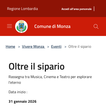
Salta al contenuto principale
|
Regione Lombardia
Accedi all'area personale
Comune di Monza
Home
>
Vivere Monza
>
Eventi
>
Oltre il sipario
Oltre il sipario
Rassegna tra Musica, Cinema e Teatro per esplorare
l'eterno
Data inizio :
31 gennaio 2026