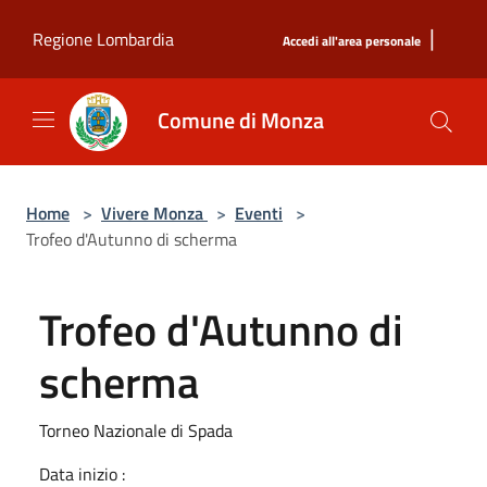
Salta al contenuto principale
|
Regione Lombardia
Accedi all'area personale
Comune di Monza
Home
>
Vivere Monza
>
Eventi
>
Trofeo d'Autunno di scherma
Trofeo d'Autunno di
scherma
Torneo Nazionale di Spada
Data inizio :