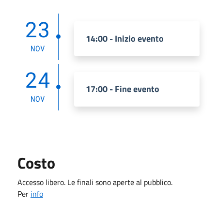
23
14:00 - Inizio evento
NOV
24
17:00 - Fine evento
NOV
Costo
Accesso libero. Le finali sono aperte al pubblico.
Per
info