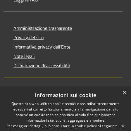
Amministrazione trasparente
Privacy del sito
Informativa privacy dell'Ente
Note legali
Dichiarazione di accessibilità
×
Newsletter
Informazioni sui cookie
Questo sito web utilizza cookie tecnici e assimilati strettamente
necessari al corretto funzionamento e alla navigazione del sito,
nonché un cookie tecnico analitico al solo fine di elaborare
informazioni statistiche, aggregate e anonime.
RSS
Copyright © 2026 • Comune di
Per maggiori dettagli, può consultare la cookie policy al seguente
link
Accessibilità
Monza • Powered by