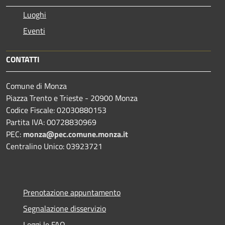
Luoghi
Eventi
CONTATTI
Comune di Monza
Piazza Trento e Trieste - 20900 Monza
Codice Fiscale: 02030880153
Partita IVA: 00728830969
PEC:
monza@pec.comune.monza.it
Centralino Unico: 03923721
Prenotazione appuntamento
Segnalazione disservizio
Leggi le FAQ