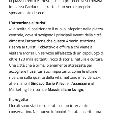
di piazza Trento e Trieste, che in precedenza si trovava
in piazza Carducci, si tratta di un vero e proprio
spostamento di sede.
L’attenzione ai turisti
«La scelta di posizionare il nuovo Infopoint nella piazza
centrale, dove si svolgono i principali eventi della città,
dimostra l’attenzione che questa Amministrazione
riserva ai turisti: l’obiettivo è offrire a chi viene a
visitare Monza un servizio all’altezza di un capoluogo di
oltre 120 mila abitanti, ricco di storia, natura e cultura.
Una città che è ormai pienamente attrezzata per
accogliere flussi turistici importanti, come le ultime
ricerche sulla qualità della vita mettono in evidenza»,
affermano il
Sindaco Dario Allevi
e l’
Assessore
al
Marketing Territoriale
Massimiliano Longo
.
Il progetto
I locali sono stati recuperati con un intervento
conservativo. Nel nuovo Infopoint è stata inserita una