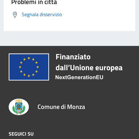
Problemi in città
Segnala disservizio
Comune di Monza
SEGUICI SU