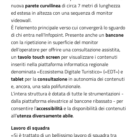
nuova
parete curvilinea
di circa 7 metri di lunghezza
ed estesa in altezza con una sequenza di monitor
videowall.
È l’elemento principale verso cui convergerà lo sguardo
di chi entra nell’Infopoint. Presente anche un
bancone
con la ripetizione in superficie del monitor
dell’operatore per offrire una consultazione assistita,
un
tavolo touch screen
per visualizzare i contenuti
inseriti nella piattaforma informatica regionale
denominata «Ecosistema Digitale Turistico» («EDT») e
tablet
per la
consultazione
in autonomia dei contenuti
e, ancora, una sala polifunzionale.
L’intera struttura è dotata di tutte le strumentazioni -
dalla piattaforma elevatrice al bancone ribassato - per
consentire l’
accessibilità
e la disponibilità dei contenuti
all’
utenza diversamente abile
.
Lavoro di squadra
«Si è trattato di un bellissimo lavoro di squadra tra