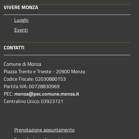
VIVERE MONZA
Luoghi
Eventi
CONTATTI
Comune di Monza
Piazza Trento e Trieste - 20900 Monza
Codice Fiscale: 02030880153
Partita IVA: 00728830969
PEC:
monza@pec.comune.monza.it
Centralino Unico: 03923721
Prenotazione appuntamento