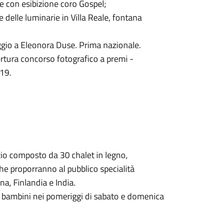
ge con esibizione coro Gospel;
 delle luminarie in Villa Reale, fontana
maggio a Eleonora Duse. Prima nazionale.
ura concorso fotografico a premi -
019.
zio composto da 30 chalet in legno,
che proporranno al pubblico specialità
na, Finlandia e India.
à i bambini nei pomeriggi di sabato e domenica