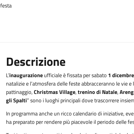
festa
Descrizione
L’
inaugurazione
ufficiale è fissata per sabato
1 dicembre
natalizie e l’atmosfera delle feste abbracceranno le vie e 
pattinaggio,
Christmas Village
,
trenino di Natale
,
Arenga
gli
Spalti
” sono i luoghi principali dove trascorrere insiem
In programma anche un ricco calendario di iniziative, ev
ha preparato per rendere più piacevole il periodo delle fes