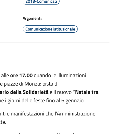
2018-Comunicati
Argomenti:
Comunicazione istituzionale
alle
ore 17.00
quando le illuminazioni
le piazze di Monza: pista di
rio della Solidarietà
e il nuovo “
Natale tra
e i giorni delle feste fino al 6 gennaio.
enti e manifestazioni che l’Amministrazione
te.