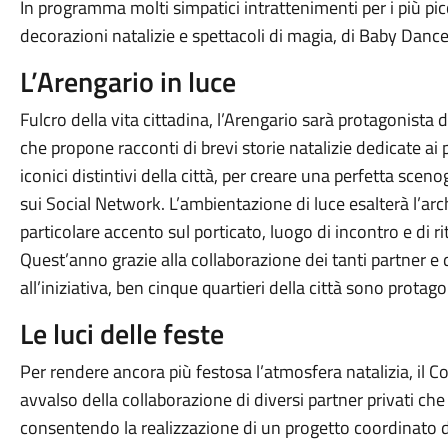
In programma molti simpatici intrattenimenti per i più picc
decorazioni natalizie e spettacoli di magia, di Baby Dance,
L’Arengario in luce
Fulcro della vita cittadina, l’Arengario sarà protagonista 
che propone racconti di brevi storie natalizie dedicate ai p
iconici distintivi della città, per creare una perfetta sce
sui Social Network. L’ambientazione di luce esalterà l’arch
particolare accento sul porticato, luogo di incontro e di ri
Quest’anno grazie alla collaborazione dei tanti partner 
all’iniziativa, ben cinque quartieri della città sono protagon
Le luci delle feste
Per rendere ancora più festosa l’atmosfera natalizia, il
avvalso della collaborazione di diversi partner privati che
consentendo la realizzazione di un progetto coordinato 