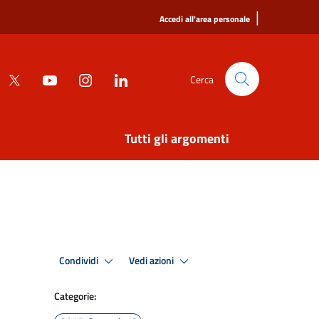
|
Accedi all'area personale
Cerca
Tutti gli argomenti
Condividi
Vedi azioni
Categorie: