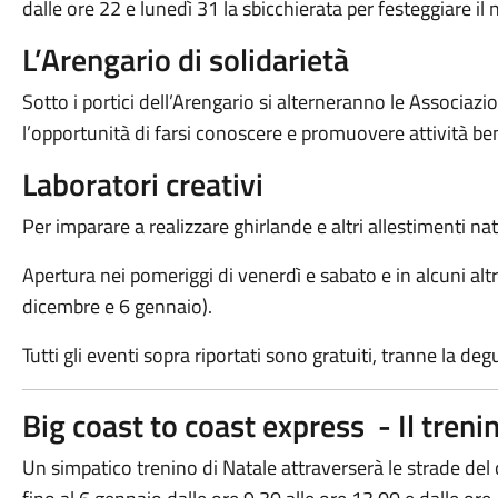
dalle ore 22 e lunedì 31 la sbicchierata per festeggiare 
L’Arengario di solidarietà
Sotto i portici dell’Arengario si alterneranno le Associazi
l’opportunità di farsi conoscere e promuovere attività ben
Laboratori creativi
Per imparare a realizzare ghirlande e altri allestimenti nataliz
Apertura nei pomeriggi di venerdì e sabato e in alcuni alt
dicembre e 6 gennaio).
Tutti gli eventi sopra riportati sono gratuiti, tranne la d
Big coast to coast express - Il treni
Un simpatico trenino di Natale attraverserà le strade del 