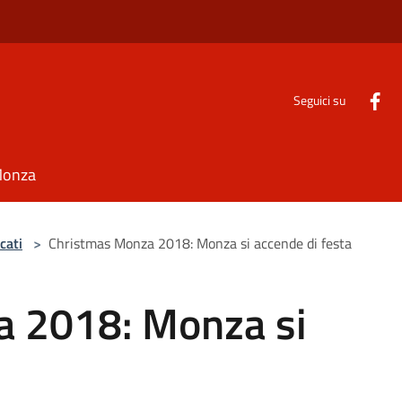
Seguici su
Monza
cati
>
Christmas Monza 2018: Monza si accende di festa
a 2018: Monza si