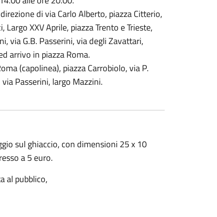
 14.00 alle ore 20.00.
ezione di via Carlo Alberto, piazza Citterio,
, Largo XXV Aprile, piazza Trento e Trieste,
ni, via G.B. Passerini, via degli Zavattari,
 ed arrivo in piazza Roma.
oma (capolinea), piazza Carrobiolo, via P.
 via Passerini, largo Mazzini.
inaggio sul ghiaccio, con dimensioni 25 x 10
gresso a 5 euro.
a al pubblico,