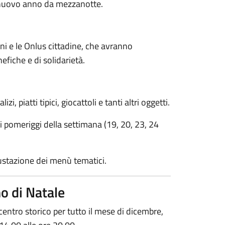
il nuovo anno da mezzanotte.
oni e le Onlus cittadine, che avranno
efiche e di solidarietà.
i, piatti tipici, giocattoli e tanti altri oggetti.
ri pomeriggi della settimana (19, 20, 23, 24
egustazione dei menù tematici.
no di Natale
centro storico per tutto il mese di dicembre,