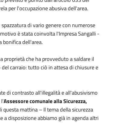
rela per l'occupazione abusiva dell'area.
 di spazzatura di vario genere con numerose
 motivo è stata coinvolta l'Impresa Sangalli -
a bonifica dell'area.
lla proprietà che ha provveduto a saldare il
del carraio: tutto ciò in attesa di chiusure e
e di contrasto all'illegalità e all'abusivismo
l’
Assessore comunale alla Sicurezza,
i questa mattina – Il tema della sicurezza
se a disposizione abbiamo già in agenda altri