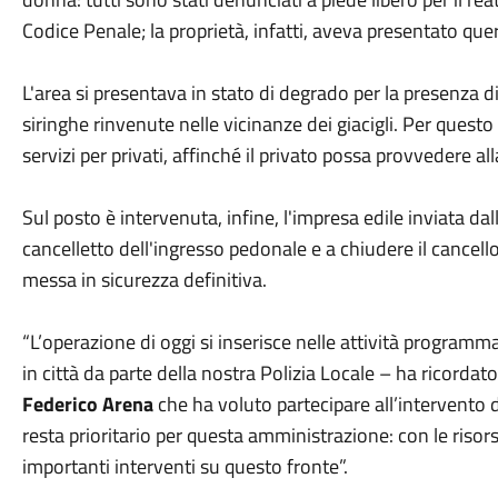
Codice Penale; la proprietà, infatti, aveva presentato que
L'area si presentava in stato di degrado per la presenza
siringhe rinvenute nelle vicinanze dei giacigli. Per questo
servizi per privati, affinché il privato possa provvedere all
Sul posto è intervenuta, infine, l'impresa edile inviata da
cancelletto dell'ingresso pedonale e a chiudere il cancello 
messa in sicurezza definitiva.
“L’operazione di oggi si inserisce nelle attività programmat
in città da parte della nostra Polizia Locale – ha ricordato 
Federico Arena
che ha voluto partecipare all’intervento d
resta prioritario per questa amministrazione: con le risor
importanti interventi su questo fronte”.