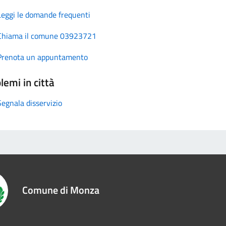
Leggi le domande frequenti
Chiama il comune 03923721
Prenota un appuntamento
lemi in città
Segnala disservizio
Comune di Monza