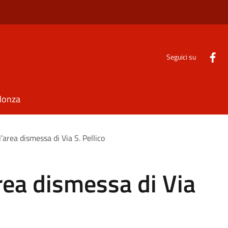
Seguici su
Monza
area dismessa di Via S. Pellico
rea dismessa di Via