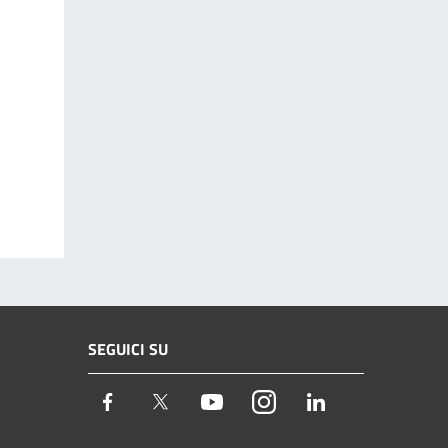
SEGUICI SU
Facebook
Twitter
Youtube
Instagram
LinkedIn