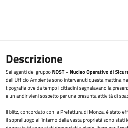
Descrizione
Sei agenti del gruppo
NOST – Nucleo Operativo di Sicurez
dell'Ufficio Ambiente sono intervenuti questa mattina ne
tipografia ove da tempo i cittadini segnalavano la presenz
e un andirivieni sospetto per una presunta attività di spac
Il blitz, concordato con la Prefettura di Monza, è stato e
il sopralluogo all’interno della vasta proprietà sono stati 
donna: tutti sono stati denunciati a piede libero per il rea