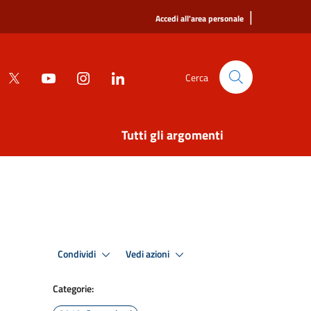
|
Accedi all'area personale
Cerca
Tutti gli argomenti
Condividi
Vedi azioni
Categorie: