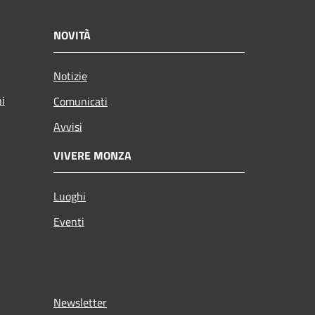
NOVITÀ
Notizie
ni
Comunicati
Avvisi
VIVERE MONZA
Luoghi
Eventi
Newsletter