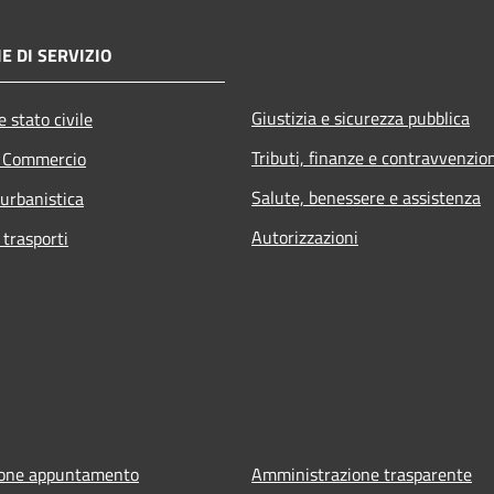
E DI SERVIZIO
Giustizia e sicurezza pubblica
 stato civile
Tributi, finanze e contravvenzio
e Commercio
Salute, benessere e assistenza
 urbanistica
Autorizzazioni
 trasporti
ione appuntamento
Amministrazione trasparente