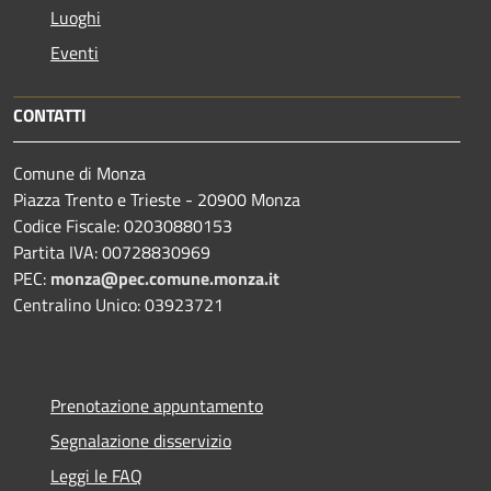
Luoghi
Eventi
CONTATTI
Comune di Monza
Piazza Trento e Trieste - 20900 Monza
Codice Fiscale: 02030880153
Partita IVA: 00728830969
PEC:
monza@pec.comune.monza.it
Centralino Unico: 03923721
Prenotazione appuntamento
Segnalazione disservizio
Leggi le FAQ