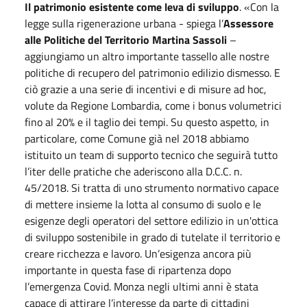
Il patrimonio esistente come leva di sviluppo
. «Con la
legge sulla rigenerazione urbana - spiega l’
Assessore
alle Politiche del Territorio Martina Sassoli
–
aggiungiamo un altro importante tassello alle nostre
politiche di recupero del patrimonio edilizio dismesso. E
ciò grazie a una serie di incentivi e di misure ad hoc,
volute da Regione Lombardia, come i bonus volumetrici
fino al 20% e il taglio dei tempi. Su questo aspetto, in
particolare, come Comune già nel 2018 abbiamo
istituito un team di supporto tecnico che seguirà tutto
l’iter delle pratiche che aderiscono alla D.C.C. n.
45/2018. Si tratta di uno strumento normativo capace
di mettere insieme la lotta al consumo di suolo e le
esigenze degli operatori del settore edilizio in un'ottica
di sviluppo sostenibile in grado di tutelate il territorio e
creare ricchezza e lavoro. Un’esigenza ancora più
importante in questa fase di ripartenza dopo
l’emergenza Covid. Monza negli ultimi anni è stata
capace di attirare l’interesse da parte di cittadini