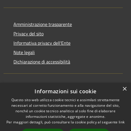
Amministrazione trasparente
Privacy del sito
Informativa privacy dell'Ente
Note legali
Dichiarazione di accessibilità
×
Newsletter
Informazioni sui cookie
Questo sito web utilizza cookie tecnici e assimilati strettamente
necessari al corretto funzionamento e alla navigazione del sito,
nonché un cookie tecnico analitico al solo fine di elaborare
informazioni statistiche, aggregate e anonime.
RSS
Copyright © 2026 • Comune di
Per maggiori dettagli, può consultare la cookie policy al seguente
link
Accessibilità
Monza • Powered by