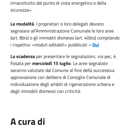
innanzitutto dal punto di vista energetico e della
sicurezza».
Le modalità
. I proprietari o loro delegati devono
segnalare all’Amministrazione Comunale le loro aree
(art. 8bis) o gli immobili dismessi (art. 40bis) compilando
i rispettivi «moduli editabili» pubblicati »
Qui
La scadenza
per presentare le segnalazioni, via pec, è
fissata per
mercoledì 15 luglio
. Le aree segnalate
saranno valutate dal Comune al fine della successiva
approvazione con delibere di Consiglio Comunale di
individuazione degli ambiti di rigenerazione urbana e
degli immobili dismessi con criticità.
A cura di