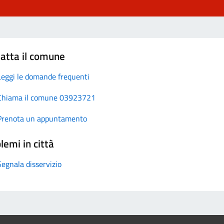
atta il comune
Leggi le domande frequenti
Chiama il comune 03923721
Prenota un appuntamento
lemi in città
Segnala disservizio