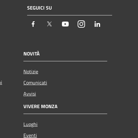
SEGUICI SU
Facebook
Twitter
Youtube
Instagram
LinkedIn
NOVITÀ
Notizie
ni
Comunicati
Avvisi
VIVERE MONZA
Luoghi
Eventi