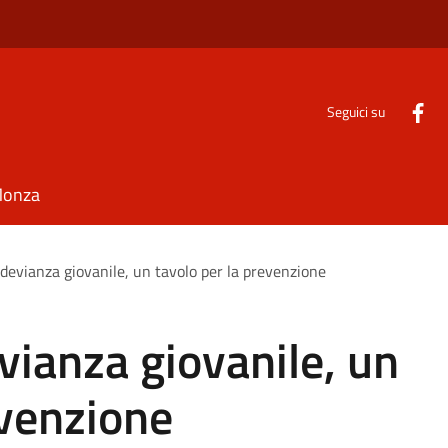
Seguici su
Monza
devianza giovanile, un tavolo per la prevenzione
ianza giovanile, un
evenzione