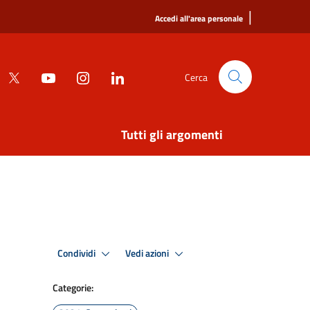
|
Accedi all'area personale
Cerca
Tutti gli argomenti
Condividi
Vedi azioni
Categorie: