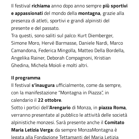
Il festival
richiama
anno dopo anno sempre
più sportivi
e appassionati
del mondo della
montagna
, grazie alla
presenza di atleti, sportivi e grandi alpinisti del
presente e del passato.
Tra questi, sono saliti sul palco: Kurt Diemberger,
Simone Moro, Hervé Barmasse, Daniele Nardi, Marco
Camandona, Federica Mingolla, Matteo Della Bordella,
Angelika Rainer, Deborah Compagnoni, Kristian
Ghedina, Michela Moioli e molti altri.
Il programma
Il festival
s’inaugura
ufficialmente, come da sempre,
con la manifestazione “Montagna in Piazza”, in
calendario il
22 ottobre
.
Sotto i portici dell’
Arengario
di Monza, in
piazza Roma
,
verranno presentate al pubblico le attività delle società
alpinistiche monzesi. Sarà presente anche il
Comitato
Maria Letizia Verga
: da sempre MonzaMontagna è
legata alla Fondazione Tettamanti del Maria Letizia