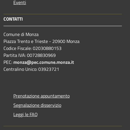
Eventi
CONTATTI
Comune di Monza
Piazza Trento e Trieste - 20900 Monza
Codice Fiscale: 02030880153
Partita IVA: 00728830969
PEC:
monza@pec.comune.monza.it
Centralino Unico: 03923721
Prenotazione appuntamento
Segnalazione disservizio
Leggi le FAQ