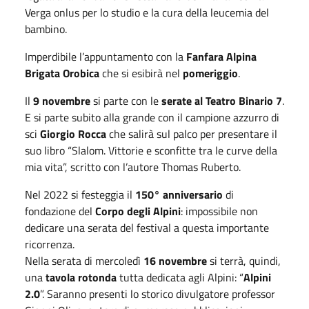
Verga onlus per lo studio e la cura della leucemia del
bambino.
Imperdibile l’appuntamento con la
Fanfara Alpina
Brigata Orobica
che si esibirà nel
pomeriggio
.
Il
9 novembre
si parte con le
serate al Teatro Binario 7
.
E si parte subito alla grande con il campione azzurro di
sci
Giorgio Rocca
che salirà sul palco per presentare il
suo libro “Slalom. Vittorie e sconfitte tra le curve della
mia vita”, scritto con l’autore Thomas Ruberto.
Nel 2022 si festeggia il
150° anniversario
di
fondazione del
Corpo degli Alpini
: impossibile non
dedicare una serata del festival a questa importante
ricorrenza.
Nella serata di mercoledì
16 novembre
si terrà, quindi,
una
tavola rotonda
tutta dedicata agli Alpini: “
Alpini
2.0
”. Saranno presenti lo storico divulgatore professor