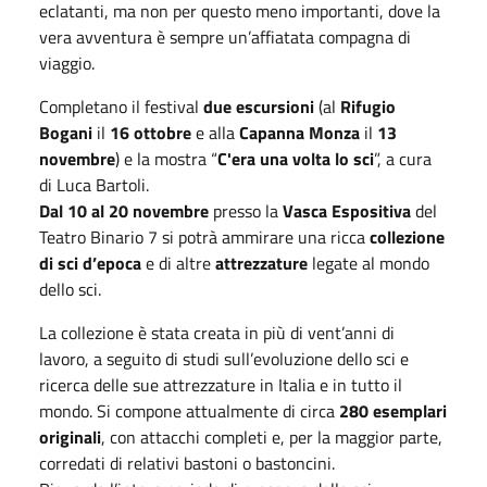
eclatanti, ma non per questo meno importanti, dove la
vera avventura è sempre un’affiatata compagna di
viaggio.
Completano il festival
due escursioni
(al
Rifugio
Bogani
il
16 ottobre
e alla
Capanna Monza
il
13
novembre
) e la mostra “
C'era una volta lo sci
”, a cura
di Luca Bartoli.
Dal 10 al 20 novembre
presso la
Vasca Espositiva
del
Teatro Binario 7 si potrà ammirare una ricca
collezione
di sci d’epoca
e di altre
attrezzature
legate al mondo
dello sci.
La collezione è stata creata in più di vent’anni di
lavoro, a seguito di studi sull’evoluzione dello sci e
ricerca delle sue attrezzature in Italia e in tutto il
mondo. Si compone attualmente di circa
280 esemplari
originali
, con attacchi completi e, per la maggior parte,
corredati di relativi bastoni o bastoncini.