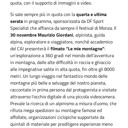
quota, con il supporto di immagini e video.
Si sale sempre più in quota con la
quarta e ultima
serata
in programma, sponsorizzata da DF Sport
Specialist che affianca da sempre il festival di Monza. Il
30 novembre
Maurizio Giordani
, alpinista, guida
alpina, esploratore e viaggiatore, nonché accademico
del CAI presenterà il
filmato “Le mie montagne”
:
un’esplorazione a 360 gradi nel mondo dell’avventura
in montagna, dalle alte difficoltà in roccia e ghiaccio
alle impegnative salite in alta quota, fin oltre gli 8000
metri. Un lungo viaggio nel fantastico mondo delle
montagne più belle e selvagge del nostro pianeta,
raccontate in prima persona dal protagonista e visitate
attraverso l'occhio digitale di una piccola videocamera.
Prevale la ricerca di un alpinismo a misura d’uomo, che
rifiuta mega spedizioni su montagne famose ed
affollate, organizzazioni ciclopiche supportate da
quintali di materiale per prediligere esperienze meno