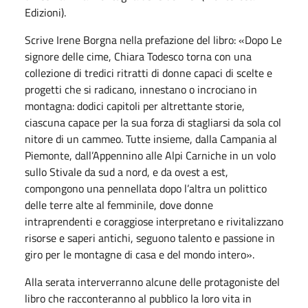
Edizioni).
Scrive Irene Borgna nella prefazione del libro: «Dopo Le
signore delle cime, Chiara Todesco torna con una
collezione di tredici ritratti di donne capaci di scelte e
progetti che si radicano, innestano o incrociano in
montagna: dodici capitoli per altrettante storie,
ciascuna capace per la sua forza di stagliarsi da sola col
nitore di un cammeo. Tutte insieme, dalla Campania al
Piemonte, dall’Appennino alle Alpi Carniche in un volo
sullo Stivale da sud a nord, e da ovest a est,
compongono una pennellata dopo l’altra un polittico
delle terre alte al femminile, dove donne
intraprendenti e coraggiose interpretano e rivitalizzano
risorse e saperi antichi, seguono talento e passione in
giro per le montagne di casa e del mondo intero».
Alla serata interverranno alcune delle protagoniste del
libro che racconteranno al pubblico la loro vita in