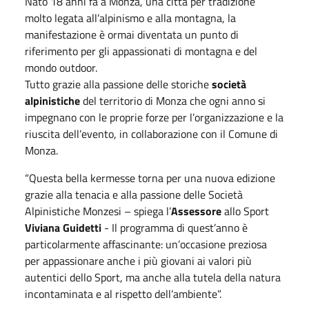
Nato 18 anni fa a Monza, una città per tradizione
molto legata all’alpinismo e alla montagna, la
manifestazione è ormai diventata un punto di
riferimento per gli appassionati di montagna e del
mondo outdoor.
Tutto grazie alla passione delle storiche
società
alpinistiche
del territorio di Monza che ogni anno si
impegnano con le proprie forze per l’organizzazione e la
riuscita dell’evento, in collaborazione con il Comune di
Monza.
“Questa bella kermesse torna per una nuova edizione
grazie alla tenacia e alla passione delle Società
Alpinistiche Monzesi – spiega l’
Assessore
allo Sport
Viviana Guidetti
- Il programma di quest’anno è
particolarmente affascinante: un’occasione preziosa
per appassionare anche i più giovani ai valori più
autentici dello Sport, ma anche alla tutela della natura
incontaminata e al rispetto dell’ambiente”.