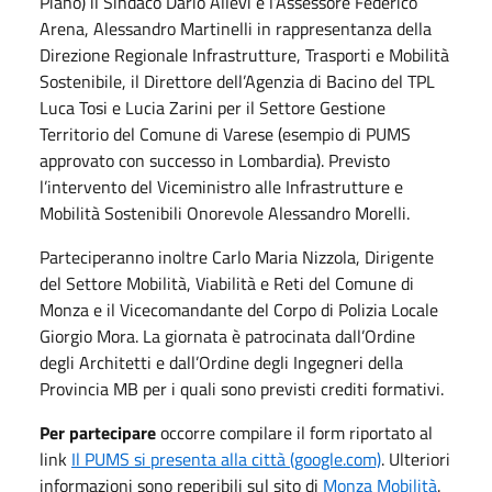
Piano) il Sindaco Dario Allevi e l’Assessore Federico
Arena, Alessandro Martinelli in rappresentanza della
Direzione Regionale Infrastrutture, Trasporti e Mobilità
Sostenibile, il Direttore dell’Agenzia di Bacino del TPL
Luca Tosi e Lucia Zarini per il Settore Gestione
Territorio del Comune di Varese (esempio di PUMS
approvato con successo in Lombardia). Previsto
l’intervento del Viceministro alle Infrastrutture e
Mobilità Sostenibili Onorevole Alessandro Morelli.
Parteciperanno inoltre Carlo Maria Nizzola, Dirigente
del Settore Mobilità, Viabilità e Reti del Comune di
Monza e il Vicecomandante del Corpo di Polizia Locale
Giorgio Mora. La giornata è patrocinata dall’Ordine
degli Architetti e dall’Ordine degli Ingegneri della
Provincia MB per i quali sono previsti crediti formativi.
Per partecipare
occorre compilare il form riportato al
link
Il PUMS si presenta alla città (google.com)
. Ulteriori
informazioni sono reperibili sul sito di
Monza Mobilità
.