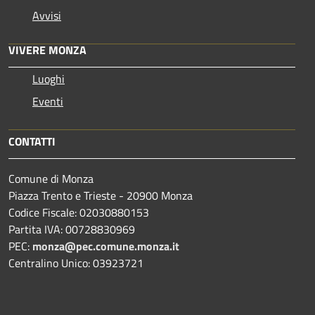
Avvisi
VIVERE MONZA
Luoghi
Eventi
CONTATTI
Comune di Monza
Piazza Trento e Trieste - 20900 Monza
Codice Fiscale: 02030880153
Partita IVA: 00728830969
PEC:
monza@pec.comune.monza.it
Centralino Unico: 03923721