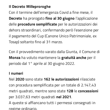
Il Decreto Milleproroghe
Con il termine dell’emergenza Covid a fine mese, il
Decreto
ha prorogato
fino al 30 giugno
l’applicazione
delle
procedure semplificate
per le autorizzazioni dei
dehors straordinari, confermando però l’esenzione per
il pagamento del Cup (Canone Unico Patrimoniale, ex
Tosap) soltanto fino al 31 marzo.
Con il provvedimento varato dalla Giunta, il Comune di
Monza
ha voluto mantenere la
gratuità
anche
per il
periodo dal 1° aprile al 30 giugno 2022.
I numeri
Nel
2020
sono state
162 le autorizzazioni
rilasciate
con procedura semplificata per un totale di 2.147,43
metri quadrati, mentre sono state
128
le
concessioni
per 3.037,63 metri quadrati
nel 2021
.
A queste si affiancano tutti i permessi consegnati in
regime ordinario.