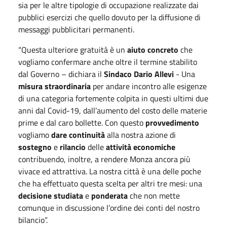
sia per le altre tipologie di occupazione realizzate dai
pubblici esercizi che quello dovuto per la diffusione di
messaggi pubblicitari permanenti.
“Questa ulteriore gratuità è un
aiuto concreto
che
vogliamo confermare anche oltre il termine stabilito
dal Governo – dichiara il
Sindaco Dario Allevi
- Una
misura straordinaria
per andare incontro alle esigenze
di una categoria fortemente colpita in questi ultimi due
anni dal Covid-19, dall’aumento del costo delle materie
prime e dal caro bollette. Con questo
provvedimento
vogliamo
dare continuità
alla nostra azione di
sostegno
e
rilancio
delle
attività economiche
contribuendo, inoltre, a rendere Monza ancora più
vivace ed attrattiva. La nostra città è una delle poche
che ha effettuato questa scelta per altri tre mesi: una
decisione studiata
e
ponderata
che non mette
comunque in discussione l’ordine dei conti del nostro
bilancio”.