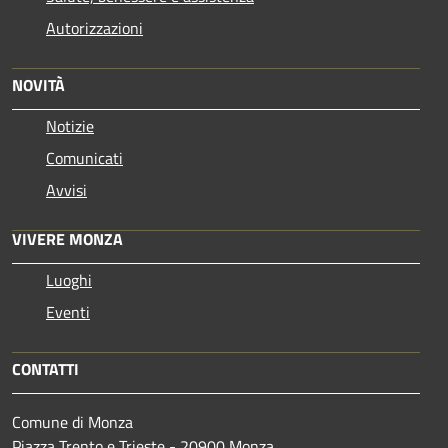
Autorizzazioni
NOVITÀ
Notizie
Comunicati
Avvisi
VIVERE MONZA
Luoghi
Eventi
CONTATTI
Comune di Monza
Piazza Trento e Trieste - 20900 Monza