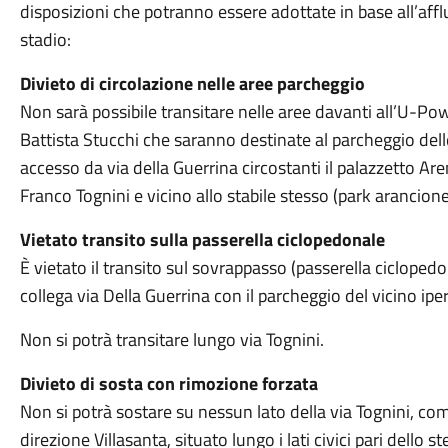
disposizioni che potranno essere adottate in base all’affl
stadio:
Divieto di circolazione nelle aree parcheggio
Non sarà possibile transitare nelle aree davanti all’U-Pow
Battista Stucchi che saranno destinate al parcheggio delle t
accesso da via della Guerrina circostanti il palazzetto Ar
Franco Tognini e vicino allo stabile stesso (park arancione
Vietato transito sulla passerella ciclopedonale
È vietato il transito sul sovrappasso (passerella ciclopedo
collega via Della Guerrina con il parcheggio del vicino ip
Non si potrà transitare lungo via Tognini.
Divieto di sosta con rimozione forzata
Non si potrà sostare su nessun lato della via Tognini, come
direzione Villasanta, situato lungo i lati civici pari dello 