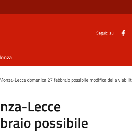
Seguici su
Monza
 Monza-Lecce domenica 27 febbraio possibile modifica della viabili
onza-Lecce
braio possibile