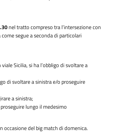
1.30
nel tratto compreso tra l’intersezione con
ta come segue a seconda di particolari
viale Sicilia, si ha l’obbligo di svoltare a
bligo di svoltare a sinistra e/o proseguire
irare a sinistra;
rre proseguire lungo il medesimo
n occasione del big match di domenica.