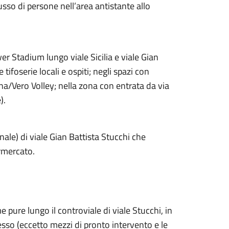
usso di persone nell’area antistante allo
er Stadium lungo viale Sicilia e viale Gian
ifoserie locali e ospiti; negli spazi con
ena/Vero Volley; nella zona con entrata da via
).
nale) di viale Gian Battista Stucchi che
ermercato.
 pure lungo il controviale di viale Stucchi, in
stesso (eccetto mezzi di pronto intervento e le