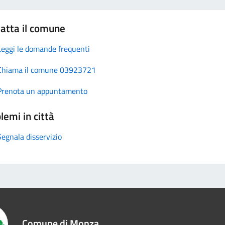
atta il comune
Leggi le domande frequenti
Chiama il comune 03923721
Prenota un appuntamento
lemi in città
Segnala disservizio
Comune di Monza