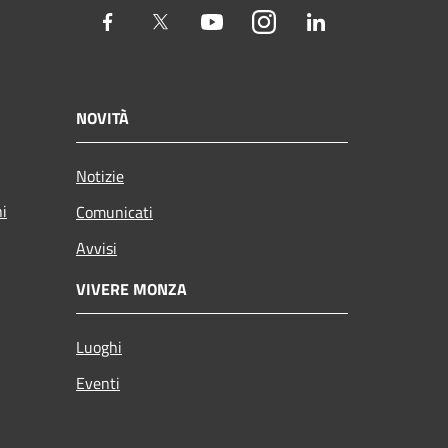
Facebook
Twitter
Youtube
Instagram
LinkedIn
NOVITÀ
Notizie
ni
Comunicati
Avvisi
VIVERE MONZA
Luoghi
Eventi