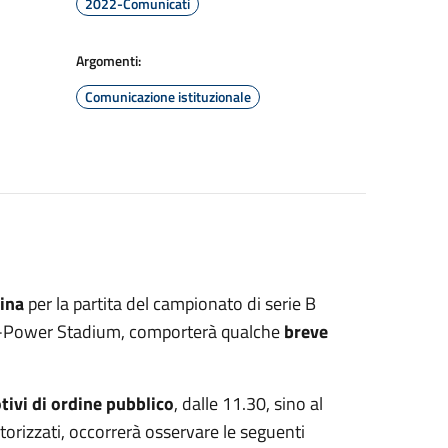
2022-Comunicati
Argomenti:
Comunicazione istituzionale
ina
per la partita del campionato di serie B
 U-Power Stadium, comporterà qualche
breve
tivi di ordine pubblico
, dalle 11.30, sino al
torizzati, occorrerà osservare le seguenti