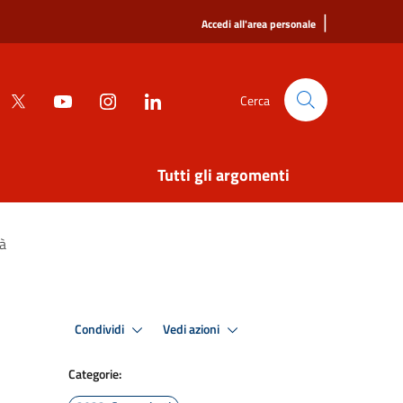
|
Accedi all'area personale
Cerca
Tutti gli argomenti
tà
Condividi
Vedi azioni
Categorie: