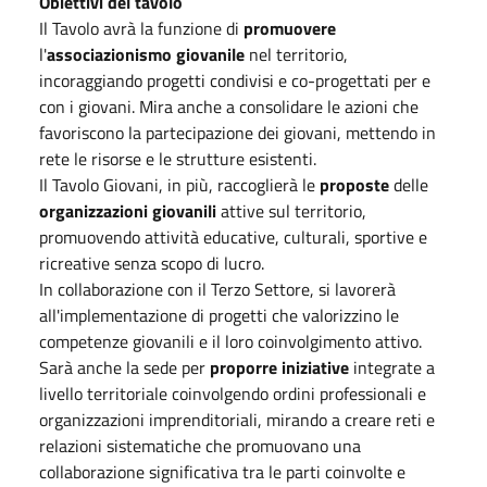
Obiettivi del tavolo
Il Tavolo avrà la funzione di
promuovere
l'
associazionismo giovanile
nel territorio,
incoraggiando progetti condivisi e co-progettati per e
con i giovani. Mira anche a consolidare le azioni che
favoriscono la partecipazione dei giovani, mettendo in
rete le risorse e le strutture esistenti.
Il Tavolo Giovani, in più, raccoglierà le
proposte
delle
organizzazioni giovanili
attive sul territorio,
promuovendo attività educative, culturali, sportive e
ricreative senza scopo di lucro.
In collaborazione con il Terzo Settore, si lavorerà
all'implementazione di progetti che valorizzino le
competenze giovanili e il loro coinvolgimento attivo.
Sarà anche la sede per
proporre
iniziative
integrate a
livello territoriale coinvolgendo ordini professionali e
organizzazioni imprenditoriali, mirando a creare reti e
relazioni sistematiche che promuovano una
collaborazione significativa tra le parti coinvolte e