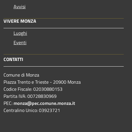
Avvisi
VIVERE MONZA
Luoghi
Eventi
CONTATTI
Comune di Monza
Piazza Trento e Trieste - 20900 Monza
Codice Fiscale: 02030880153
Partita IVA: 00728830969
PEC:
monza@pec.comune.monza.it
Centralino Unico: 03923721