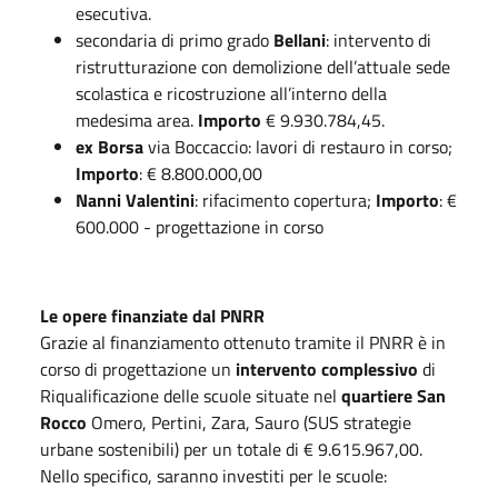
esecutiva.
secondaria di primo grado
Bellani
: intervento di
ristrutturazione con demolizione dell’attuale sede
scolastica e ricostruzione all’interno della
medesima area.
Importo
€ 9.930.784,45.
ex Borsa
via Boccaccio: lavori di restauro in corso;
Importo
: € 8.800.000,00
Nanni Valentini
: rifacimento copertura;
Importo
: €
600.000 - progettazione in corso
Le opere finanziate dal PNRR
Grazie al finanziamento ottenuto tramite il PNRR è in
corso di progettazione un
intervento complessivo
di
Riqualificazione delle scuole situate nel
quartiere San
Rocco
Omero, Pertini, Zara, Sauro (SUS strategie
urbane sostenibili) per un totale di € 9.615.967,00.
Nello specifico, saranno investiti per le scuole: