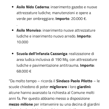
Asilo Nido Cederna
: inserimento gazebo e nuove
attrezzature ludiche; manutenzioni e opere a
verde per ombreggiare.
Importo
: 20.000 €.
.
Asilo Monviso
: inserimento nuove attrezzature
ludiche e inserimento nuovo arredo.
Importo
:
10.000
Scuola dell'Infanzia Cazzaniga
: realizzazione di
area ludica inclusiva di 190 Mq, con attrezzature
ludiche e pavimentazione antitrauma.
Importo
:
68.000 €
“Da molto tempo – ricorda il
Sindaco Paolo Pilotto
– le
scuole chiedono di poter
migliorare
i loro
giardini:
alcune hanno avanzato la richiesta al Comune molti
anni fa. Per questo abbiamo messo a disposizione
mezzo milione
per intervenire su una decina di giardini