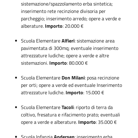
sistemazione/spazzolamento erba sintetica;
inserimento rete recinzione divisoria per
parcheggio; inserimento arredo; opere a verde e
alberature.
Importo
: 20.000 €
Scuola Elementare
Alfieri
: sistemazione area
pavimentata di 300mq; eventuale inserimento
attrezzature ludiche; opere a verde e altre
sistemazioni.
Importo
: 80.000 €
Scuola Elementare
Don Milani
: posa recinzione
per orti; opere a verde ed eventuale Inserimento
attrezzature ludiche.
Importo
: 15.000 €
Scuola Elementare
Tacoli
: riporto di terra da
coltivo, fresatura e rifacimento prato; eventuali
opere a verde e alberature.
Importo
: 35.000 €
Scuola Infanzia
Andersen
: inserimento erba