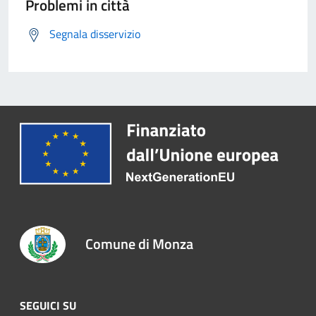
Problemi in città
Segnala disservizio
Comune di Monza
SEGUICI SU