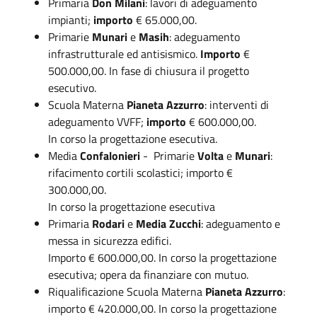
Primaria
Don Milani
: lavori di adeguamento
impianti;
importo
€ 65.000,00.
Primarie
Munari
e
Masih
: adeguamento
infrastrutturale ed antisismico.
Importo
€
500.000,00. In fase di chiusura il progetto
esecutivo.
Scuola Materna
Pianeta Azzurro
: interventi di
adeguamento VVFF;
importo
€ 600.000,00.
In corso la progettazione esecutiva.
Media
Confalonieri
- Primarie
Volta
e
Munari
:
rifacimento cortili scolastici; importo €
300.000,00.
In corso la progettazione esecutiva
Primaria
Rodari
e
Media Zucchi
: adeguamento e
messa in sicurezza edifici.
Importo € 600.000,00. In corso la progettazione
esecutiva; opera da finanziare con mutuo.
Riqualificazione Scuola Materna
Pianeta Azzurro
:
importo € 420.000,00. In corso la progettazione