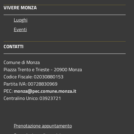
VIVERE MONZA
Luoghi
Eventi
CONTATTI
Comune di Monza
Piazza Trento e Trieste - 20900 Monza
Codice Fiscale: 02030880153
Partita IVA: 00728830969
PEC:
monza@pec.comune.monza.it
Centralino Unico: 03923721
Prenotazione appuntamento