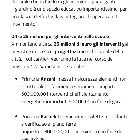
di scuole che richiedono gli interventi più urgenti.
Il giardino è uno spazio educativo importantissimo, per
una fascia d'età che deve integrare il sapere con il
movimento”.
Oltre 25 milioni per gli interventi nelle scuole
Ammontano a circa
25 milioni di euro gli interventi
già
previsti e in corso di
progettazione
nelle scuole della
città, i cui cantieri vedranno la luce nel corso dei
prossimi 12/24 mesi per le scuole:
Primaria
Anzani
: messa in sicurezza elementi non
strutturali e rifacimento serramenti: importo €
500.000,00 interventi di efficientamento
energetico:
importo
€ 900.00,00 in fase di gara.
Primaria
Bachelet:
demolizione solette pericolanti
e verifica solai piano terra
Importo
€ 300.000,00. L’intervento è in fase di
esecuzione.