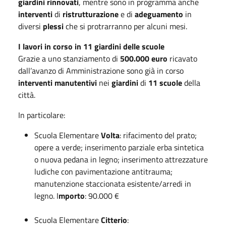
giardini
rinnovati
, mentre sono in programma anche
interventi
di
ristrutturazione
e di
adeguamento
in
diversi
plessi
che si protrarranno per alcuni mesi.
I lavori in corso in 11 giardini delle scuole
Grazie a uno stanziamento di
500.000 euro
ricavato
dall’avanzo di Amministrazione sono già in corso
interventi manutentivi
nei
giardini
di
11 scuole
della
città.
In particolare:
Scuola Elementare
Volta
: rifacimento del prato;
opere a verde; inserimento parziale erba sintetica
o nuova pedana in legno; inserimento attrezzature
ludiche con pavimentazione antitrauma;
manutenzione staccionata esistente/arredi in
legno. I
mporto
: 90.000 €
Scuola Elementare
Citterio
: