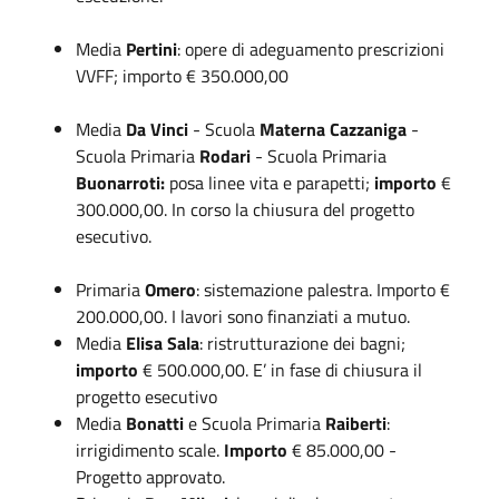
Media
Pertini
: opere di adeguamento prescrizioni
VVFF; importo € 350.000,00
Media
Da Vinci
- Scuola
Materna Cazzaniga
-
Scuola Primaria
Rodari
- Scuola Primaria
Buonarroti:
posa linee vita e parapetti;
importo
€
300.000,00. In corso la chiusura del progetto
esecutivo.
Primaria
Omero
: sistemazione palestra. Importo €
200.000,00. I lavori sono finanziati a mutuo.
Media
Elisa Sala
: ristrutturazione dei bagni;
importo
€ 500.000,00. E’ in fase di chiusura il
progetto esecutivo
Media
Bonatti
e Scuola Primaria
Raiberti
:
irrigidimento scale.
Importo
€ 85.000,00 -
Progetto approvato.