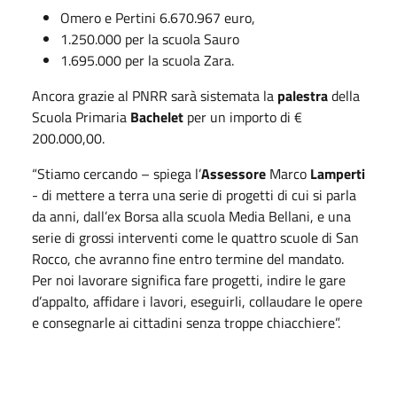
Omero e Pertini 6.670.967 euro,
1.250.000 per la scuola Sauro
1.695.000 per la scuola Zara.
Ancora grazie al PNRR sarà sistemata la
palestra
della
Scuola Primaria
Bachelet
per un importo di €
200.000,00.
“Stiamo cercando – spiega l’
Assessore
Marco
Lamperti
- di mettere a terra una serie di progetti di cui si parla
da anni, dall’ex Borsa alla scuola Media Bellani, e una
serie di grossi interventi come le quattro scuole di San
Rocco, che avranno fine entro termine del mandato.
Per noi lavorare significa fare progetti, indire le gare
d’appalto, affidare i lavori, eseguirli, collaudare le opere
e consegnarle ai cittadini senza troppe chiacchiere”.