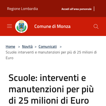
Salta al contenuto principale
|
Regione Lombardia
Accedi all'area personale
Comune di Monza
Home
>
Novità
>
Comunicati
>
Scuole: interventi e manutenzioni per più di 25 milioni di
Euro
Scuole: interventi e
manutenzioni per più
di 25 milioni di Euro