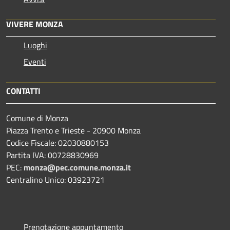
VIVERE MONZA
Luoghi
Eventi
CONTATTI
Comune di Monza
Piazza Trento e Trieste - 20900 Monza
Codice Fiscale: 02030880153
Partita IVA: 00728830969
PEC:
monza@pec.comune.monza.it
Centralino Unico: 03923721
Prenotazione appuntamento