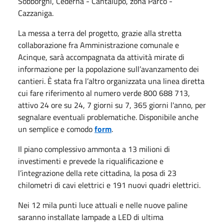
Sobborghi, Cederna - Cantalupo, zona Parco -
Cazzaniga.
La messa a terra del progetto, grazie alla stretta
collaborazione fra Amministrazione comunale e
Acinque, sarà accompagnata da attività mirate di
informazione per la popolazione sull’avanzamento dei
cantieri. È stata fra l’altro organizzata una linea diretta
cui fare riferimento al numero verde 800 688 713,
attivo 24 ore su 24, 7 giorni su 7, 365 giorni l'anno, per
segnalare eventuali problematiche. Disponibile anche
un semplice e comodo
form
.
Il piano complessivo ammonta a 13 milioni di
investimenti e prevede la riqualificazione e
l’integrazione della rete cittadina, la posa di 23
chilometri di cavi elettrici e 191 nuovi quadri elettrici.
Nei 12 mila punti luce attuali e nelle nuove paline
saranno installate lampade a LED di ultima