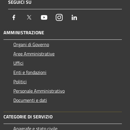
SEGUICI SU
Facebook
Twitter
Youtube
Instagram
LinkedIn
AMMINISTRAZIONE
Organi di Governo
Aree Amministrative
Uffici
Enti e fondazioni
Politici
Personale Amministrativo
Documenti e dati
CATEGORIE DI SERVIZIO
Anagrafe e stato civile