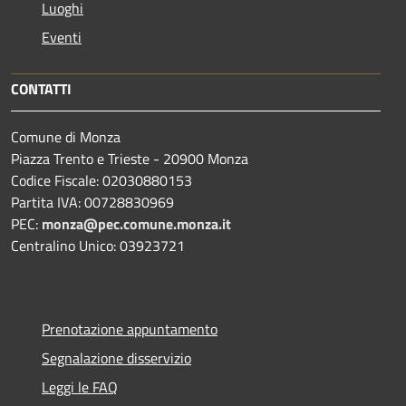
Luoghi
Eventi
CONTATTI
Comune di Monza
Piazza Trento e Trieste - 20900 Monza
Codice Fiscale: 02030880153
Partita IVA: 00728830969
PEC:
monza@pec.comune.monza.it
Centralino Unico: 03923721
Prenotazione appuntamento
Segnalazione disservizio
Leggi le FAQ