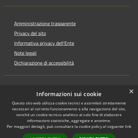
Amministrazione trasparente
Privacy del sito
Informativa privacy dell'Ente
Note legali
Dichiarazione di accessibilità
×
Newsletter
Informazioni sui cookie
Questo sito web utilizza cookie tecnici e assimilati strettamente
necessari al corretto funzionamento e alla navigazione del sito,
nonché un cookie tecnico analitico al solo fine di elaborare
informazioni statistiche, aggregate e anonime.
RSS
Copyright © 2026 • Comune di
Per maggiori dettagli, può consultare la cookie policy al seguente
link
Accessibilità
Monza • Powered by