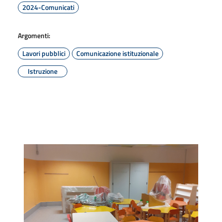
2024-Comunicati
Argomenti:
Lavori pubblici
Comunicazione istituzionale
Istruzione