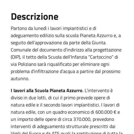
Descrizione
Partono da lunedì i lavori impiantistici e di
adeguamento edilizio sulla scuola Pianeta Azzurro e, a
seguito dell’approvazione da parte della Giunta
Comunale del documento d’indirizzo alla progettazione
(DIP), il tetto della Scuola dell’Infanzia “Cartoccino” di
via Poliziano sarà riqualificato per eliminare ogni
problema d’infiltrazione d’acqua a partire dal prossimo
autunno.
I lavori alla Scuola Pianeta Azzurro
. L’intervento è
diviso in due lotti, di cui il primo prevede opere di
natura edile e il secondo lavori impiantistici. I lavori di
natura edile, con un quadro economico di 600.000 € e
un importo delle opere di circa 370.000, prevedono
interventi di adeguamento strutturale prescritti dai
Vigili del Fuoco e da ATS quali la sostituzione di tutta la