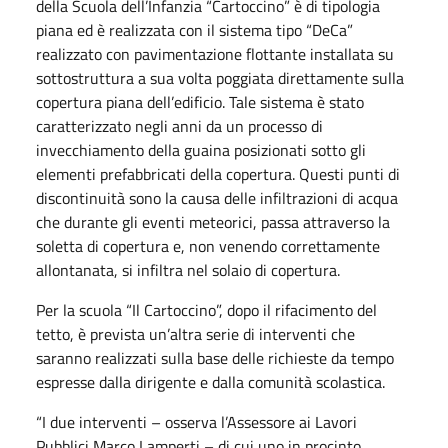
della Scuola dell’Infanzia “Cartoccino” è di tipologia
piana ed è realizzata con il sistema tipo “DeCa”
realizzato con pavimentazione flottante installata su
sottostruttura a sua volta poggiata direttamente sulla
copertura piana dell’edificio. Tale sistema è stato
caratterizzato negli anni da un processo di
invecchiamento della guaina posizionati sotto gli
elementi prefabbricati della copertura. Questi punti di
discontinuità sono la causa delle infiltrazioni di acqua
che durante gli eventi meteorici, passa attraverso la
soletta di copertura e, non venendo correttamente
allontanata, si infiltra nel solaio di copertura.
Per la scuola “Il Cartoccino”, dopo il rifacimento del
tetto, è prevista un’altra serie di interventi che
saranno realizzati sulla base delle richieste da tempo
espresse dalla dirigente e dalla comunità scolastica.
“I due interventi – osserva l’Assessore ai Lavori
Pubblici Marco Lamperti – di cui uno in procinto