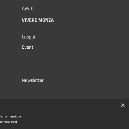
Avvisi
VIVERE MONZA
Luoghi
Eventi
Newsletter
×
nzionamento e
nformazioni