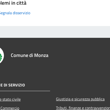
lemi in città
Segnala disservizio
Comune di Monza
E DI SERVIZIO
Giustizia e sicurezza pubblica
 stato civile
Tributi, finanze e contravvenzio
e Commercio