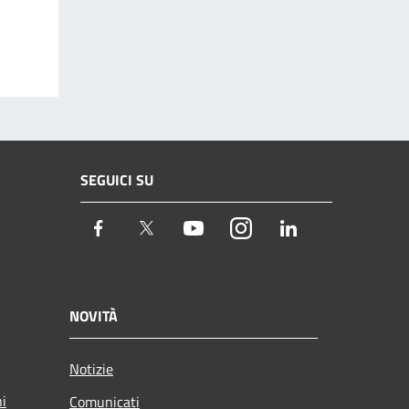
SEGUICI SU
Facebook
Twitter
Youtube
Instagram
LinkedIn
NOVITÀ
Notizie
ni
Comunicati