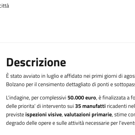
città
Descrizione
È stato avviato in luglio e affidato nei primi giorni di agost
Bolzano per il censimento dettagliato di ponti e sottop
L'indagine, per complessivi
50.000 euro
, è finalizzata a f
delle priorita' di intervento sui
35 manufatti
ricadenti nell
previste
ispezioni visive
,
valutazioni primarie
, stime co
degrado delle opere e sulle attività necessarie per l'ev