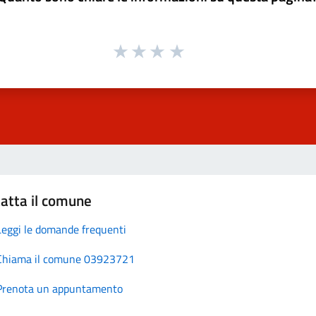
atta il comune
Leggi le domande frequenti
Chiama il comune 03923721
Prenota un appuntamento