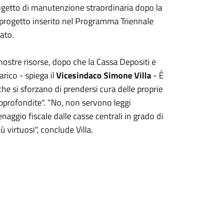
ogetto di manutenzione straordinaria dopo la
n progetto inserito nel Programma Triennale
ato.
 nostre risorse, dopo che la Cassa Depositi e
arico - spiega il
Vicesindaco Simone Villa
- È
e si sforzano di prendersi cura delle proprie
approfondite". "No, non servono leggi
naggio fiscale dalle casse centrali in grado di
ù virtuosi", conclude Villa.