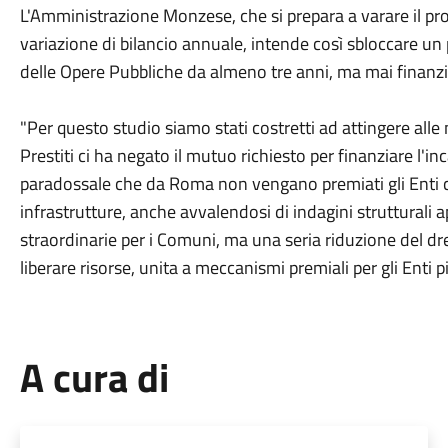
L'Amministrazione Monzese, che si prepara a varare il pr
variazione di bilancio annuale, intende così sbloccare u
delle Opere Pubbliche da almeno tre anni, ma mai finanzi
"Per questo studio siamo stati costretti ad attingere alle
Prestiti ci ha negato il mutuo richiesto per finanziare l'inc
paradossale che da Roma non vengano premiati gli Enti ch
infrastrutture, anche avvalendosi di indagini strutturali 
straordinarie per i Comuni, ma una seria riduzione del dre
liberare risorse, unita a meccanismi premiali per gli Enti pi
A cura di