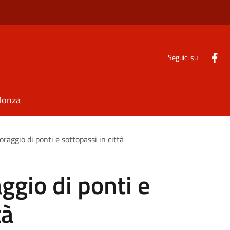
Seguici su
Monza
toraggio di ponti e sottopassi in città
aggio di ponti e
tà