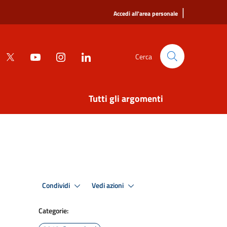
|
Accedi all'area personale
Cerca
Tutti gli argomenti
Condividi
Vedi azioni
Categorie: