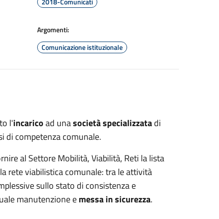
2018-Comunicati
Argomenti:
Comunicazione istituzionale
o l'
incarico
ad una
società specializzata
di
assi di competenza comunale.
ornire al Settore Mobilità, Viabilità, Reti la lista
a rete viabilistica comunale: tra le attività
mplessive sullo stato di consistenza e
entuale manutenzione e
messa in sicurezza
.