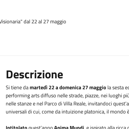
Visionaria" dal 22 al 27 maggio
Descrizione
Si tiene da
martedì 22 a domenica 27 maggio
la sesta e
performing arts diffuso nelle strade, piazze, nei luoghi pi
nelle stanze e nel Parco di Villa Reale, invitandoci quest’a
universali di cui, come da intuizione platonica, il mondo è
Intitolato
quest’anno
Anima Mundi
, e ispirato alla ricca