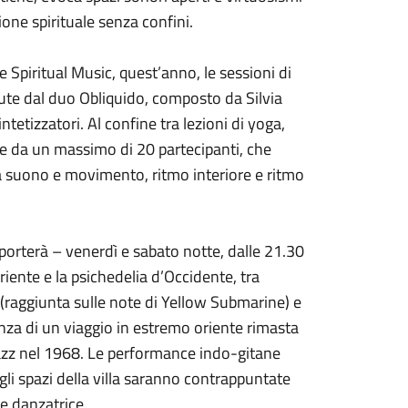
one spirituale senza confini.
e Spiritual Music, quest’anno, le sessioni di
ute dal duo Obliquido, composto da Silvia
etizzatori. Al confine tra lezioni di yoga,
e da un massimo di 20 partecipanti, che
ra suono e movimento, ritmo interiore e ritmo
porterà – venerdì e sabato notte, dalle 21.30
riente e la psichedelia d’Occidente, tra
 (raggiunta sulle note di Yellow Submarine) e
anza di un viaggio in estremo oriente rimasta
 jazz nel 1968. Le performance indo-gitane
li spazi della villa saranno contrappuntate
te danzatrice.