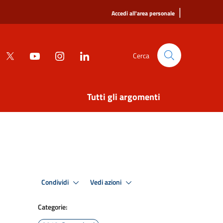
|
Accedi all'area personale
Cerca
Tutti gli argomenti
Condividi
Vedi azioni
Categorie: