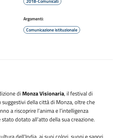
2018-Comunicati
Argomenti:
Comunicazione istituzionale
dizione di
Monza Visionaria
, il festival di
ù suggestivi della città di Monza, oltre che
nno a riscoprire l’anima e l’intelligenza
 stato dotato all’atto della sua creazione.
 cultura dell’India, ai suoi colori, suoni e sapori,