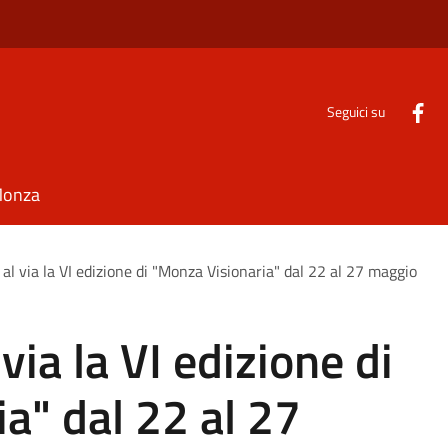
Seguici su
Monza
l via la VI edizione di "Monza Visionaria" dal 22 al 27 maggio
ia la VI edizione di
a" dal 22 al 27