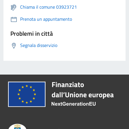
Chiama il comune 03923721
Prenota un appuntamento
Problemi in città
Segnala disservizio