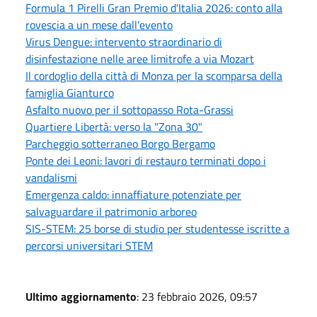
Formula 1 Pirelli Gran Premio d'Italia 2026: conto alla
rovescia a un mese dall’evento
Virus Dengue: intervento straordinario di
disinfestazione nelle aree limitrofe a via Mozart
Il cordoglio della città di Monza per la scomparsa della
famiglia Gianturco
Asfalto nuovo per il sottopasso Rota-Grassi
Quartiere Libertà: verso la "Zona 30"
Parcheggio sotterraneo Borgo Bergamo
Ponte dei Leoni: lavori di restauro terminati dopo i
vandalismi
Emergenza caldo: innaffiature potenziate per
salvaguardare il patrimonio arboreo
SIS-STEM: 25 borse di studio per studentesse iscritte a
percorsi universitari STEM
Ultimo aggiornamento
: 23 febbraio 2026, 09:57