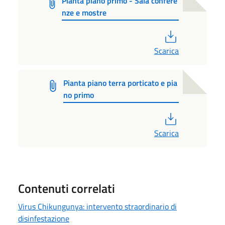
Pianta piano primo - Sala confere
nze e mostre
PDF
Scarica
Pianta piano terra porticato e pia
no primo
PDF
Scarica
Contenuti correlati
Virus Chikungunya: intervento straordinario di
disinfestazione