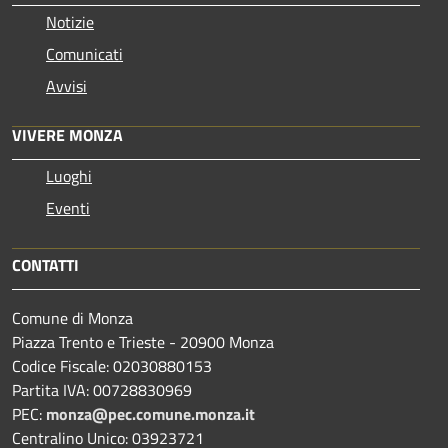
Notizie
Comunicati
Avvisi
VIVERE MONZA
Luoghi
Eventi
CONTATTI
Comune di Monza
Piazza Trento e Trieste - 20900 Monza
Codice Fiscale: 02030880153
Partita IVA: 00728830969
PEC:
monza@pec.comune.monza.it
Centralino Unico: 03923721