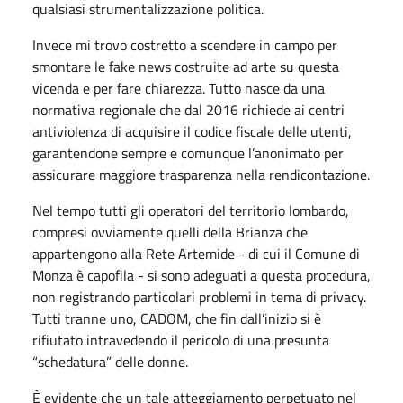
qualsiasi strumentalizzazione politica.
Invece mi trovo costretto a scendere in campo per
smontare le fake news costruite ad arte su questa
vicenda e per fare chiarezza. Tutto nasce da una
normativa regionale che dal 2016 richiede ai centri
antiviolenza di acquisire il codice fiscale delle utenti,
garantendone sempre e comunque l’anonimato per
assicurare maggiore trasparenza nella rendicontazione.
Nel tempo tutti gli operatori del territorio lombardo,
compresi ovviamente quelli della Brianza che
appartengono alla Rete Artemide - di cui il Comune di
Monza è capofila - si sono adeguati a questa procedura,
non registrando particolari problemi in tema di privacy.
Tutti tranne uno, CADOM, che fin dall’inizio si è
rifiutato intravedendo il pericolo di una presunta
“schedatura” delle donne.
È evidente che un tale atteggiamento perpetuato nel