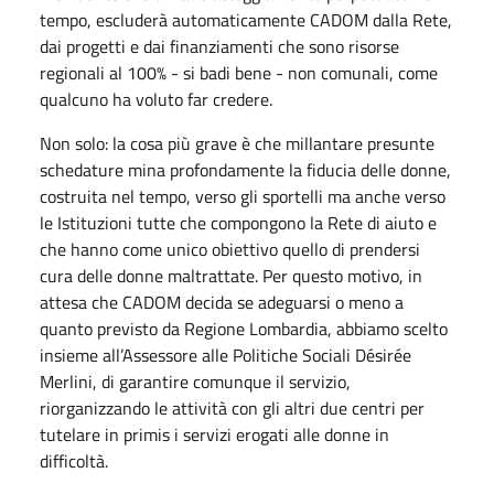
tempo, escluderà automaticamente CADOM dalla Rete,
dai progetti e dai finanziamenti che sono risorse
regionali al 100% - si badi bene - non comunali, come
qualcuno ha voluto far credere.
Non solo: la cosa più grave è che millantare presunte
schedature mina profondamente la fiducia delle donne,
costruita nel tempo, verso gli sportelli ma anche verso
le Istituzioni tutte che compongono la Rete di aiuto e
che hanno come unico obiettivo quello di prendersi
cura delle donne maltrattate. Per questo motivo, in
attesa che CADOM decida se adeguarsi o meno a
quanto previsto da Regione Lombardia, abbiamo scelto
insieme all’Assessore alle Politiche Sociali Désirée
Merlini, di garantire comunque il servizio,
riorganizzando le attività con gli altri due centri per
tutelare in primis i servizi erogati alle donne in
difficoltà.