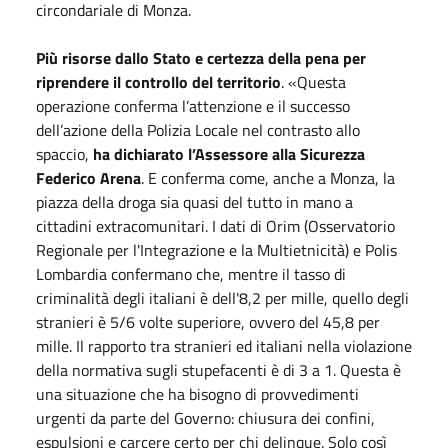
circondariale di Monza.
Più risorse dallo Stato e certezza della pena per
riprendere il controllo del territorio
. «Questa
operazione conferma l’attenzione e il successo
dell’azione della Polizia Locale nel contrasto allo
spaccio,
ha dichiarato l’Assessore alla Sicurezza
Federico Arena
. E conferma come, anche a Monza, la
piazza della droga sia quasi del tutto in mano a
cittadini extracomunitari. I dati di Orim (Osservatorio
Regionale per l'Integrazione e la Multietnicità) e Polis
Lombardia confermano che, mentre il tasso di
criminalità degli italiani è dell'8,2 per mille, quello degli
stranieri è 5/6 volte superiore, ovvero del 45,8 per
mille. Il rapporto tra stranieri ed italiani nella violazione
della normativa sugli stupefacenti è di 3 a 1. Questa è
una situazione che ha bisogno di provvedimenti
urgenti da parte del Governo: chiusura dei confini,
espulsioni e carcere certo per chi delinque. Solo così