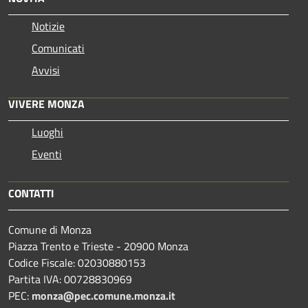
Notizie
Comunicati
Avvisi
VIVERE MONZA
Luoghi
Eventi
CONTATTI
Comune di Monza
Piazza Trento e Trieste - 20900 Monza
Codice Fiscale: 02030880153
Partita IVA: 00728830969
PEC:
monza@pec.comune.monza.it