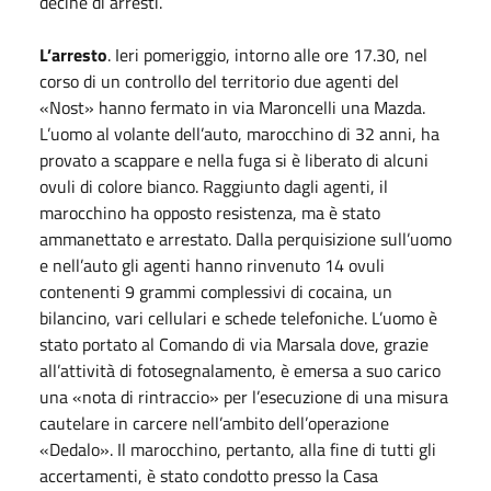
decine di arresti.
L’arresto
. Ieri pomeriggio, intorno alle ore 17.30, nel
corso di un controllo del territorio due agenti del
«Nost» hanno fermato in via Maroncelli una Mazda.
L’uomo al volante dell’auto, marocchino di 32 anni, ha
provato a scappare e nella fuga si è liberato di alcuni
ovuli di colore bianco. Raggiunto dagli agenti, il
marocchino ha opposto resistenza, ma è stato
ammanettato e arrestato. Dalla perquisizione sull’uomo
e nell’auto gli agenti hanno rinvenuto 14 ovuli
contenenti 9 grammi complessivi di cocaina, un
bilancino, vari cellulari e schede telefoniche. L’uomo è
stato portato al Comando di via Marsala dove, grazie
all’attività di fotosegnalamento, è emersa a suo carico
una «nota di rintraccio» per l’esecuzione di una misura
cautelare in carcere nell’ambito dell’operazione
«Dedalo». Il marocchino, pertanto, alla fine di tutti gli
accertamenti, è stato condotto presso la Casa