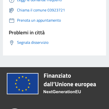
Chiama il comune 03923721
Prenota un appuntamento
Problemi in città
Segnala disservizio