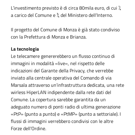
L’investimento previsto è di circa 80mila euro, di cui ¼
a carico del Comune e ¾ del Ministero dell’Interno.
Il progetto del Comune di Monza è già stato condiviso
con la Prefettura di Monza e Brianza.
La tecnologia
Le telecamere genererebbero un flusso continuo di
immagini in modalità «live», nel rispetto delle
indicazioni del Garante della Privacy, che verrebbe
inviato alla centrale operativa del Comando di via
Marsala attraverso un’infrastruttura dedicata, una rete
wirless HiperLAN indipendente dalla rete dati del
Comune. La copertura sarebbe garantita da un
adeguato numero di ponti radio di ultima generazione
«PtP» (punto a punto) e «PtMP» (punto a settoriale). I
flussi di immagini verrebbero condivisi con le altre
Forze dell’Ordine.