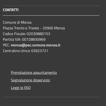
CONTATTI
Comune di Monza
Piazza Trento e Trieste - 20900 Monza
Codice Fiscale: 02030880153
Partita IVA: 00728830969
PEC:
monza@pec.comune.monza.it
Centralino Unico: 03923721
Prenotazione appuntamento
Segnalazione disservizio
Leggi le FAQ