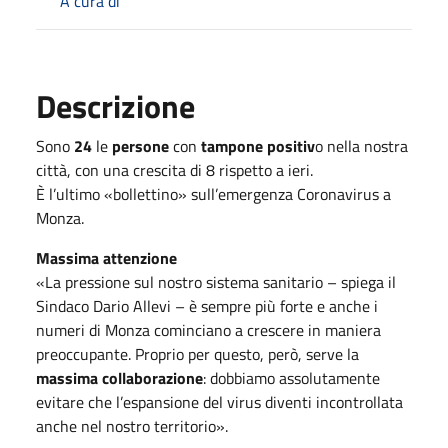
A cura di
Descrizione
Sono
24
le
persone
con
tampone positiv
o nella nostra
città, con una crescita di 8 rispetto a ieri.
È l’ultimo «bollettino» sull’emergenza Coronavirus a
Monza.
Massima attenzione
«La pressione sul nostro sistema sanitario – spiega il
Sindaco Dario Allevi – è sempre più forte e anche i
numeri di Monza cominciano a crescere in maniera
preoccupante. Proprio per questo, però, serve la
massima collaborazione
: dobbiamo assolutamente
evitare che l’espansione del virus diventi incontrollata
anche nel nostro territorio».