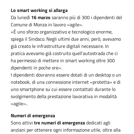
Lo smart working si allarga
Da lunedì
16 marzo
saranno più di 300 i dipendenti del
Comune di Monza in lavoro «agile».
«È uno sforzo organizzativo e tecnologico enorme,
spiega il Sindaco. Negli ultimi due anni, però, avevamo
già creato le infrastrutture digitali necessaire. In
pratica avevamo già costruito quell’autostrada che ci
ha permesso di mettere in smart working oltre 300
dipendenti in poche ore».
I dipendenti dovranno essere dotati di un desktop o un
notebook, di una connessione internet «protetta» e di
uno smartphone su cui essere contattati durante lo
svolgimento della prestazione lavorativa in modalità
«agile»..
Numeri di emergenza
Sono attivi
tre numeri di emergenza
dedicati agli
anziani per ottenere ogni informazione utile, oltre alla