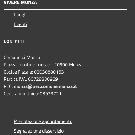
VIVERE MONZA
Luoghi
Eventi
CONTATTI
Comune di Monza
Piazza Trento e Trieste - 20900 Monza
Codice Fiscale: 02030880153
Partita IVA: 00728830969
PEC:
monza@pec.comune.monza.it
Centralino Unico: 03923721
Prenotazione appuntamento
Segnalazione disservizio