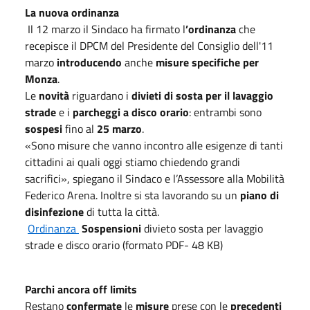
La nuova ordinanza
Il 12 marzo il Sindaco ha firmato l
’ordinanza
che
recepisce il DPCM del Presidente del Consiglio dell'11
marzo
introducendo
anche
misure specifiche
per
Monza
.
Le
novità
riguardano i
divieti di sosta per il lavaggio
strade
e i
parcheggi a disco orario
: entrambi sono
sospesi
fino al
25 marzo
.
«Sono misure che vanno incontro alle esigenze di tanti
cittadini ai quali oggi stiamo chiedendo grandi
sacrifici», spiegano il Sindaco e l’Assessore alla Mobilità
Federico Arena. Inoltre si sta lavorando su un
piano di
disinfezione
di tutta la città.
Ordinanza
Sospensioni
divieto sosta per lavaggio
strade e disco orario (formato PDF- 48 KB)
Parchi ancora off limits
Restano
confermate
le
misure
prese con le
precedenti