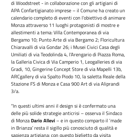
di Woodstreet - in collaborazione con gli artigiani di
APA Confartigianato imprese – il Comune ha creato un
calendario completo di eventi con l’obiettivo di animare
Monza attraverso 11 luoghi protagonisti di mostre e
allestimenti a tema: Villa Contemporanea di via
Bergamo 10; Punto Arte di via Bergamo 2; Floricultura
Chiaravalli di via Gondar 26; i Musei Civici Casa degli
Umiliati di via Teodolinda 4, l’Arengario di Piazza Roma,
la Galleria Civica di Via Camperio 1, Leogalleries di via
Gradi, 10, Gingerine Concept Store di via Mapelli 13b,
ARCgallery di via Spalto Piodo 10, la saletta Reale della
Stazione FS di Monza e Casa 900 Art di via Aliprandi
3/a.
“In questi ultimi anni il design si è confermato una
delle più solide strategie anticrisi – osserva il Sindaco
di Monza
Dario Allevi
– e in questo comparto il ‘made
in Brianza’ resta il sigillo più conosciuto di qualità e
sapienza artigiana: con questo biglietto da visita