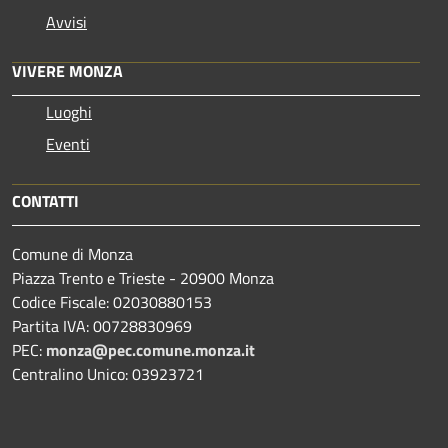
Avvisi
VIVERE MONZA
Luoghi
Eventi
CONTATTI
Comune di Monza
Piazza Trento e Trieste - 20900 Monza
Codice Fiscale: 02030880153
Partita IVA: 00728830969
PEC:
monza@pec.comune.monza.it
Centralino Unico: 03923721