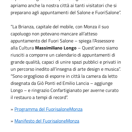
apriamo anche la nostra città ai tanti visitatori che si
preparano agli appuntamenti del Salone e FuoriSalone”.
“La Brianza, capitale del mobile, con Monza il suo
capoluogo non potevano mancare all’atteso
appuntamento del Fuori Salone – spiega l’Assessore
alla Cultura
Massimiliano Longo
– Quest’anno siamo
riusciti a comporre un calendario di appuntamenti di
grande qualità, capaci di unire spazi pubblici e privati in
un percorso inedito all’insegna di arte design e musica”.
“Sono orgoglioso di esporre in città la camera da letto
disegnata da Giò Ponti ed Emilio Lancia – aggiunge
Longo – e ringrazio Confartigianato per averne curato
il restauro a tempi di record”.
»
Programma del FuorisaloneMonza
»
Manifesto del FuorisaloneMonza